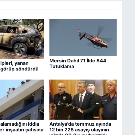
Mersin Dahil 71 İlde 844
pleri, yanan
Tutuklama
i görüp söndürdü
 alamadığını iddia
Antalya'da temmuz ayında
er inşaatın çatısına
12 bin 228 asayiş olayının