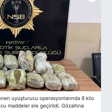
enen uyuşturucu operasyonlarında 8 kilo
ucu maddeler ele geçirildi. Gözaltına