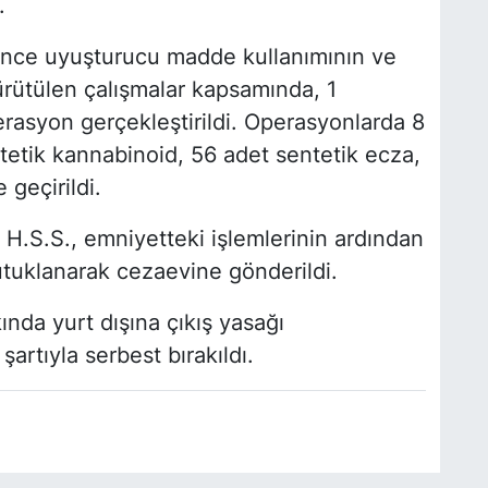
.
ince uyuşturucu madde kullanımının ve
ürütülen çalışmalar kapsamında, 1
rasyon gerçekleştirildi. Operasyonlarda 8
tetik kannabinoid, 56 adet sentetik ecza,
 geçirildi.
e H.S.S., emniyetteki işlemlerinin ardından
utuklanarak cezaevine gönderildi.
da yurt dışına çıkış yasağı
şartıyla serbest bırakıldı.