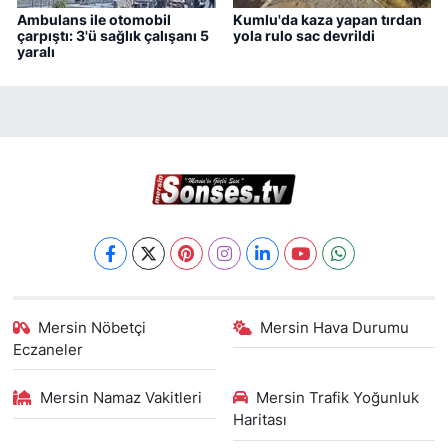
Ambulans ile otomobil
Kumlu'da kaza yapan tırdan
çarpıştı: 3'ü sağlık çalışanı 5
yola rulo sac devrildi
yaralı
Mersin Nöbetçi
Mersin Hava Durumu
Eczaneler
Mersin Namaz Vakitleri
Mersin Trafik Yoğunluk
Haritası