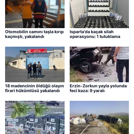
Otomobilin camını taşla kırıp
Isparta'da kaçak silah
kaçmıştı, yakalandı
operasyonu: 1 tutuklama
18 madencinin öldüğü olayın
Erzin-Zorkun yayla yolunda
firari hükümlüsü yakalandı
feci kaza: 9 yaralı