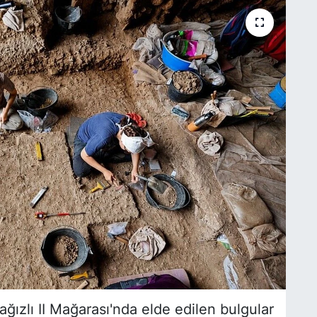
ğızlı II Mağarası'nda elde edilen bulgular