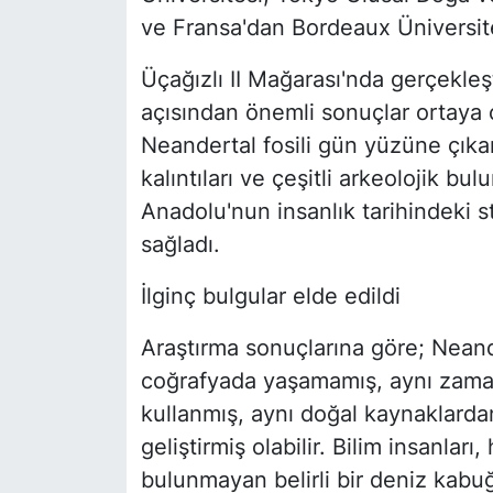
ve Fransa'dan Bordeaux Üniversites
Üçağızlı II Mağarası'nda gerçekleşti
açısından önemli sonuçlar ortaya çı
Neandertal fosili gün yüzüne çık
kalıntıları ve çeşitli arkeolojik bul
Anadolu'nun insanlık tarihindeki s
sağladı.
İlginç bulgular elde edildi
Araştırma sonuçlarına göre; Neand
coğrafyada yaşamamış, aynı zaman
kullanmış, aynı doğal kaynaklardan
geliştirmiş olabilir. Bilim insanlar
bulunmayan belirli bir deniz kabuğ