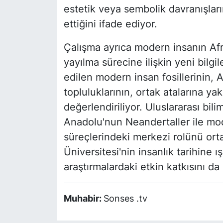
estetik veya sembolik davranışları
ettiğini ifade ediyor.
Çalışma ayrıca modern insanın Afr
yayılma sürecine ilişkin yeni bilgi
edilen modern insan fosillerinin, 
topluluklarının, ortak atalarına ya
değerlendiriliyor. Uluslararası bil
Anadolu'nun Neandertaller ile mod
süreçlerindeki merkezi rolünü or
Üniversitesi'nin insanlık tarihine ış
araştırmalardaki etkin katkısını d
Muhabir:
Sonses .tv