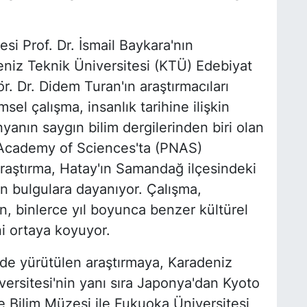
si Prof. Dr. İsmail Baykara'nın
niz Teknik Üniversitesi (KTÜ) Edebiyat
r. Dr. Didem Turan'ın araştırmacıları
msel çalışma, insanlık tarihine ilişkin
anın saygın bilim dergilerinden biri olan
 Academy of Sciences'ta (PNAS)
raştırma, Hatay'ın Samandağ ilçesindeki
en bulgulara dayanıyor. Çalışma,
n, binlerce yıl boyunca benzer kültürel
ni ortaya koyuyor.
de yürütülen araştırmaya, Karadeniz
versitesi'nin yanı sıra Japonya'dan Kyoto
e Bilim Müzesi ile Fukuoka Üniversitesi