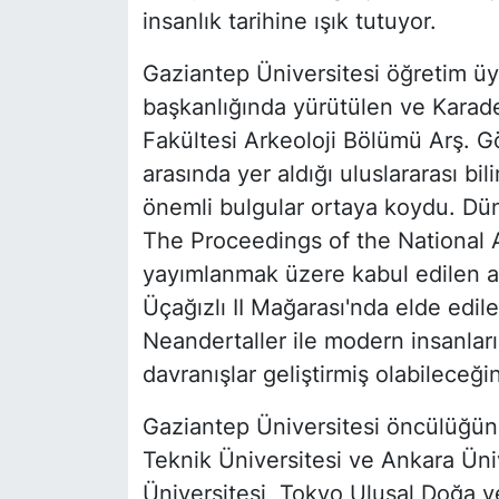
insanlık tarihine ışık tutuyor.
Gaziantep Üniversitesi öğretim üye
başkanlığında yürütülen ve Karade
Fakültesi Arkeoloji Bölümü Arş. Gö
arasında yer aldığı uluslararası bili
önemli bulgular ortaya koydu. Düny
The Proceedings of the National
yayımlanmak üzere kabul edilen a
Üçağızlı II Mağarası'nda elde edil
Neandertaller ile modern insanları
davranışlar geliştirmiş olabileceği
Gaziantep Üniversitesi öncülüğün
Teknik Üniversitesi ve Ankara Üni
Üniversitesi, Tokyo Ulusal Doğa v