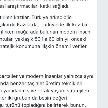
i araştırmacıları katkı sağladı.
rilen kazılar, Türkiye arkeolojisi
kardı. Kazılarda, Türkiye'de ilk kez bir
arılırken mağarada bulunan modern insan
untular, yaklaşık 50 ila 60 bin yıl önceki
tratejik konumuna ilişkin önemli veriler
ertaller ve modern insanlar yalnızca aynı
da benzer taş alet üretim teknikleri
 yararlanmış ve ortak yaşam stratejileri
ı, her iki grubun da besin değeri
u türünü topladığını belirterek bunun,