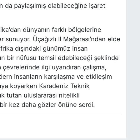
n da paylaşılmış olabileceğine işaret
ika'dan dünyanın farklı bölgelerine
ler sunuyor. Üçağızlı II Mağarası'ndan elde
Afrika dışındaki günümüz insan
kın bir nüfusu temsil edebileceği şeklinde
im çevrelerinde ilgi uyandıran çalışma,
ern insanların karşılaşma ve etkileşim
taya koyarken Karadeniz Teknik
ık tutan uluslararası nitelikli
a bir kez daha gözler önüne serdi.