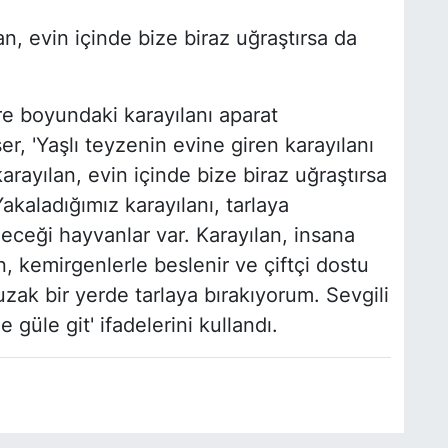
an, evin içinde bize biraz uğraştırsa da
re boyundaki karayılanı aparat
, 'Yaşlı teyzenin evine giren karayılanı
rayılan, evin içinde bize biraz uğraştırsa
Yakaladığımız karayılanı, tarlaya
eceği hayvanlar var. Karayılan, insana
n, kemirgenlerle beslenir ve çiftçi dostu
uzak bir yerde tarlaya bırakıyorum. Sevgili
 güle git' ifadelerini kullandı.