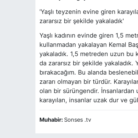
'Yaşlı teyzenin evine giren karayıl
zararsız bir şekilde yakaladık'
Yaşlı kadının evinde giren 1,5 met
kullanmadan yakalayan Kemal Başer
yakaladık. 1,5 metreden uzun bu ka
da zararsız bir şekilde yakaladık. 
bırakacağım. Bu alanda beslenebil
zararı olmayan bir türdür. Karayıla
olan bir sürüngendir. İnsanlardan 
karayılan, insanlar uzak dur ve güle
Muhabir:
Sonses .tv