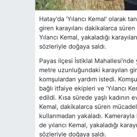
Hatay'da 'Yılancı Kemal' olarak ta
giren karayılanı dakikalarca süren
Yılancı Kemal, yakaladığı karayılan
sözleriyle doğaya saldı.
Payas ilçesi İstiklal Mahallesi'nde
metre uzunluğundaki karayılan gird
komşulardan yardım istedi. Komşu
bağlı itfaiye ekipleri ve 'Yılancı 
edildi. Kısa sürede yaşlı kadının ev
Kemal, dakikalarca süren mücadele
kullanmadan yakaladı. Kamerayla k
de yılancı Kemal, yakaladığı karayı
sözleriyle doğaya saldı.