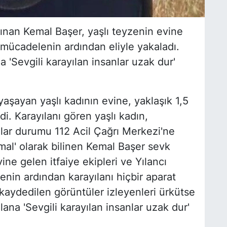
nınan Kemal Başer, yaşlı teyzenin evine
 mücadelenin ardından eliyle yakaladı.
a 'Sevgili karayılan insanlar uzak dur'
 yaşayan yaşlı kadının evine, yaklaşık 1,5
i. Karayılanı gören yaşlı kadın,
lar durumu 112 Acil Çağrı Merkezi'ne
Kemal' olarak bilinen Kemal Başer sevk
ine gelen itfaiye ekipleri ve Yılancı
nin ardından karayılanı hiçbir aparat
aydedilen görüntüler izleyenleri ürkütse
lana 'Sevgili karayılan insanlar uzak dur'