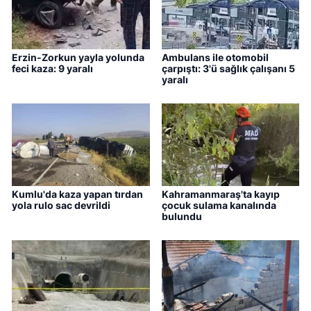
Erzin-Zorkun yayla yolunda
Ambulans ile otomobil
feci kaza: 9 yaralı
çarpıştı: 3'ü sağlık çalışanı 5
yaralı
Kumlu'da kaza yapan tırdan
Kahramanmaraş'ta kayıp
yola rulo sac devrildi
çocuk sulama kanalında
bulundu