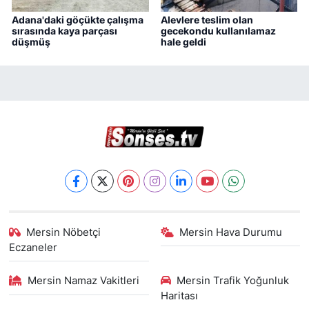
Adana'daki göçükte çalışma
Alevlere teslim olan
sırasında kaya parçası
gecekondu kullanılamaz
düşmüş
hale geldi
Mersin Nöbetçi
Mersin Hava Durumu
Eczaneler
Mersin Namaz Vakitleri
Mersin Trafik Yoğunluk
Haritası