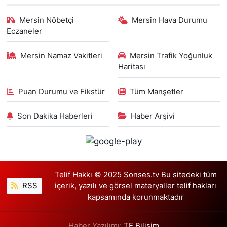
Mersin Nöbetçi
Mersin Hava Durumu
Eczaneler
Mersin Namaz Vakitleri
Mersin Trafik Yoğunluk
Haritası
Puan Durumu ve Fikstür
Tüm Manşetler
Son Dakika Haberleri
Haber Arşivi
Telif Hakkı © 2025 Sonses.tv Bu sitedeki tüm
RSS
içerik, yazılı ve görsel materyaller telif hakları
kapsamında korunmaktadır
Haber Yazılımı:
TE Bilişim