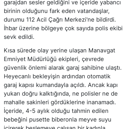
garajdan sesler geldiğini ve içeride yabancı
birinin olduğunu fark eden vatandaşlar,
durumu 112 Acil Çağrı Merkezi'ne bildirdi.
İhbar üzerine bölgeye çok sayıda polis ekibi
sevk edildi.
Kısa sürede olay yerine ulaşan Manavgat
Emniyet Müdürlüğü ekipleri, çevrede
güvenlik önlemi alarak garaj sahibine ulaştı.
Heyecanlı bekleyişin ardından otomatik
garaj kapısı kumandayla açıldı. Ancak kapı
yukarı doğru kalktığında, ne polisler ne de
mahalle sakinleri gördüklerine inanamadı.
İçeride, 4-5 aylık olduğu tahmin edilen
bebeğini pusette biberonla meyve suyu
içirerek beslemeye çalışan bir kadınla