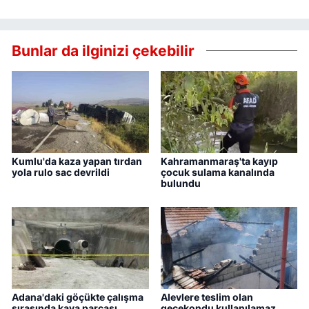
Bunlar da ilginizi çekebilir
Kumlu'da kaza yapan tırdan
Kahramanmaraş'ta kayıp
yola rulo sac devrildi
çocuk sulama kanalında
bulundu
Adana'daki göçükte çalışma
Alevlere teslim olan
sırasında kaya parçası
gecekondu kullanılamaz