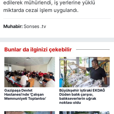
edilerek mühürlendi, iş yerlerine yüklü
miktarda cezai işlem uygulandı.
Muhabir:
Sonses .tv
Bunlar da ilginizi çekebilir
Gazipaşa Devlet
Büyükşehir iştiraki EKDAĞ
Hastanesi'nde 'Çalışan
Düden balık çarşısı,
Memnuniyeti Toplantısı'
balıkseverlerin uğrak
noktası oldu