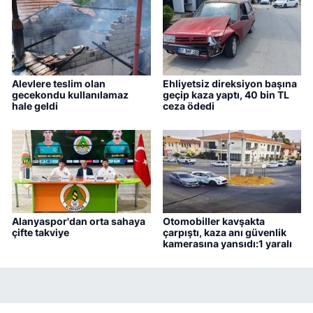
Alevlere teslim olan
Ehliyetsiz direksiyon başına
gecekondu kullanılamaz
geçip kaza yaptı, 40 bin TL
hale geldi
ceza ödedi
Alanyaspor'dan orta sahaya
Otomobiller kavşakta
çifte takviye
çarpıştı, kaza anı güvenlik
kamerasına yansıdı:1 yaralı