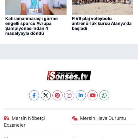
Kahramanmaraşlı görme
FIVB plaj voleybolu
engelli sporcu Avrupa
antrenörlük kursu Alanya'da
Şampiyonası'ndan 4
başladı
madalyayla döndü
Mersin Nöbetçi
Mersin Hava Durumu
Eczaneler