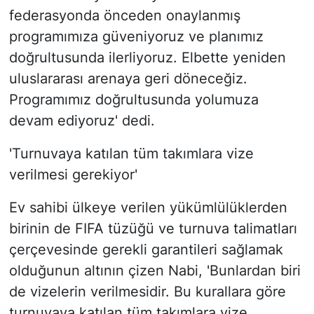
federasyonda önceden onaylanmış
programımıza güveniyoruz ve planımız
doğrultusunda ilerliyoruz. Elbette yeniden
uluslararası arenaya geri döneceğiz.
Programımız doğrultusunda yolumuza
devam ediyoruz' dedi.
'Turnuvaya katılan tüm takımlara vize
verilmesi gerekiyor'
Ev sahibi ülkeye verilen yükümlülüklerden
birinin de FIFA tüzüğü ve turnuva talimatları
çerçevesinde gerekli garantileri sağlamak
olduğunun altının çizen Nabi, 'Bunlardan biri
de vizelerin verilmesidir. Bu kurallara göre
turnuvaya katılan tüm takımlara vize