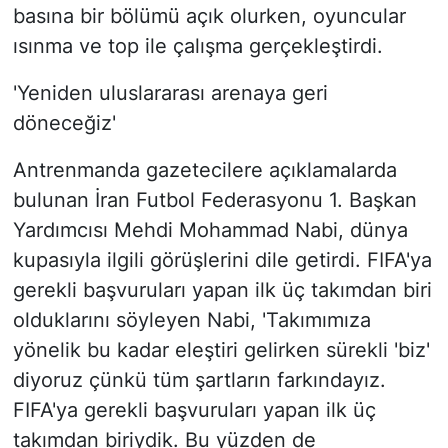
basına bir bölümü açık olurken, oyuncular
ısınma ve top ile çalışma gerçekleştirdi.
'Yeniden uluslararası arenaya geri
döneceğiz'
Antrenmanda gazetecilere açıklamalarda
bulunan İran Futbol Federasyonu 1. Başkan
Yardımcısı Mehdi Mohammad Nabi, dünya
kupasıyla ilgili görüşlerini dile getirdi. FIFA'ya
gerekli başvuruları yapan ilk üç takımdan biri
olduklarını söyleyen Nabi, 'Takımımıza
yönelik bu kadar eleştiri gelirken sürekli 'biz'
diyoruz çünkü tüm şartların farkındayız.
FIFA'ya gerekli başvuruları yapan ilk üç
takımdan biriydik. Bu yüzden de