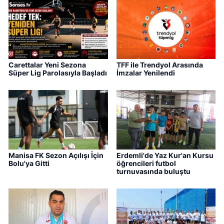
Carettalar Yeni Sezona
TFF ile Trendyol Arasında
Süper Lig Parolasıyla Başladı
İmzalar Yenilendi
Manisa FK Sezon Açılışı İçin
Erdemli'de Yaz Kur'an Kursu
Bolu'ya Gitti
öğrencileri futbol
turnuvasında buluştu