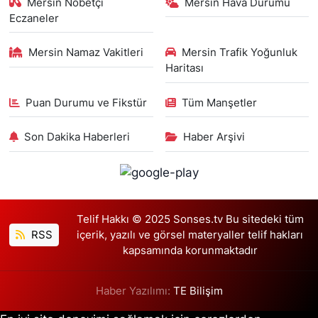
Mersin Nöbetçi
Mersin Hava Durumu
Eczaneler
Mersin Namaz Vakitleri
Mersin Trafik Yoğunluk
Haritası
Puan Durumu ve Fikstür
Tüm Manşetler
Son Dakika Haberleri
Haber Arşivi
Telif Hakkı © 2025 Sonses.tv Bu sitedeki tüm
RSS
içerik, yazılı ve görsel materyaller telif hakları
kapsamında korunmaktadır
Haber Yazılımı:
TE Bilişim