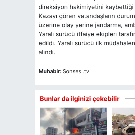
direksiyon hakimiyetini kaybettiği
Kazayı gören vatandaşların durumu
üzerine olay yerine jandarma, ambu
Yaralı sürücü itfaiye ekipleri taraf
edildi. Yaralı sürücü ilk müdahale
alındı.
Muhabir:
Sonses .tv
Bunlar da ilginizi çekebilir