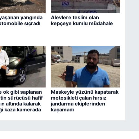
yaşanan yangında
Alevlere teslim olan
 otomobile sıçradı
kepçeye kumlu müdahale
 ok gibi saplanan
Maskeyle yüzünü kapatarak
tin sürücüsü hafif
motosikleti çalan hırsız
cın altında kalarak
jandarma ekiplerinden
ği kaza kamerada
kaçamadı