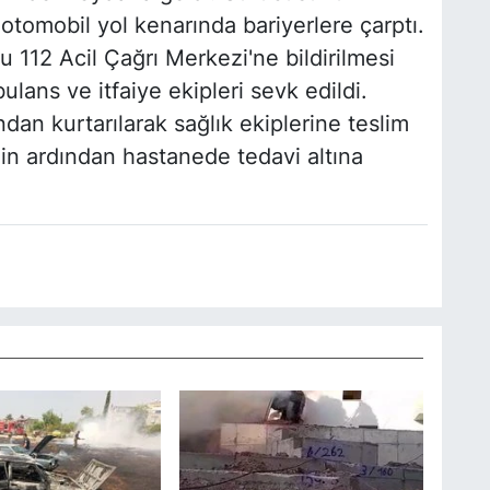
 otomobil yol kenarında bariyerlere çarptı.
 112 Acil Çağrı Merkezi'ne bildirilmesi
lans ve itfaiye ekipleri sevk edildi.
ından kurtarılarak sağlık ekiplerine teslim
nin ardından hastanede tedavi altına