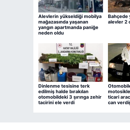
Alevlerin yükseldiği mobilya
Bahçede 
mağazasında yaşanan
alevler 2
yangın apartmanda paniğe
neden oldu
Dinlenme tesisine terk
Otomobile
edilmiş halde bırakılan
motosikle
otomobildeki 3 şırınga zehir
ticari ara
tacirini ele verdi
can verdi