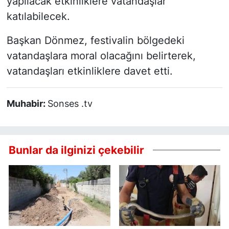
yapılacak etkinliklere vatandaşlar
katılabilecek.
Başkan Dönmez, festivalin bölgedeki
vatandaşlara moral olacağını belirterek,
vatandaşları etkinliklere davet etti.
Muhabir:
Sonses .tv
Bunlar da ilginizi çekebilir