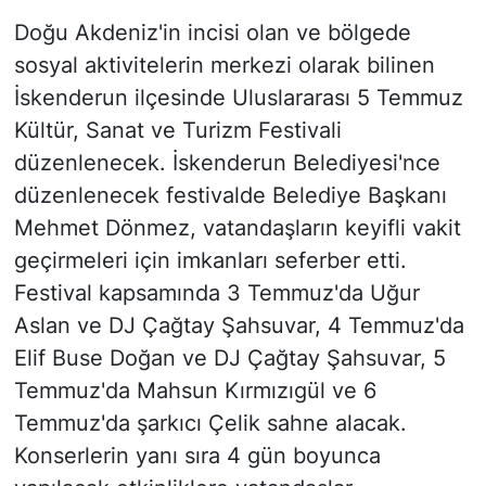
Doğu Akdeniz'in incisi olan ve bölgede
sosyal aktivitelerin merkezi olarak bilinen
İskenderun ilçesinde Uluslararası 5 Temmuz
Kültür, Sanat ve Turizm Festivali
düzenlenecek. İskenderun Belediyesi'nce
düzenlenecek festivalde Belediye Başkanı
Mehmet Dönmez, vatandaşların keyifli vakit
geçirmeleri için imkanları seferber etti.
Festival kapsamında 3 Temmuz'da Uğur
Aslan ve DJ Çağtay Şahsuvar, 4 Temmuz'da
Elif Buse Doğan ve DJ Çağtay Şahsuvar, 5
Temmuz'da Mahsun Kırmızıgül ve 6
Temmuz'da şarkıcı Çelik sahne alacak.
Konserlerin yanı sıra 4 gün boyunca