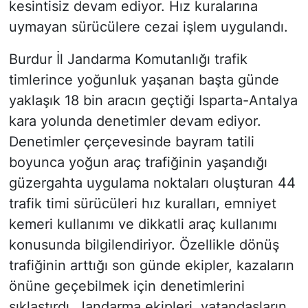
kesintisiz devam ediyor. Hız kuralarına
uymayan sürücülere cezai işlem uygulandı.
Burdur İl Jandarma Komutanlığı trafik
timlerince yoğunluk yaşanan başta günde
yaklaşık 18 bin aracın geçtiği Isparta-Antalya
kara yolunda denetimler devam ediyor.
Denetimler çerçevesinde bayram tatili
boyunca yoğun araç trafiğinin yaşandığı
güzergahta uygulama noktaları oluşturan 44
trafik timi sürücüleri hız kuralları, emniyet
kemeri kullanımı ve dikkatli araç kullanımı
konusunda bilgilendiriyor. Özellikle dönüş
trafiğinin arttığı son günde ekipler, kazaların
önüne geçebilmek için denetimlerini
sıklaştırdı. Jandarma ekipleri, vatandaşların