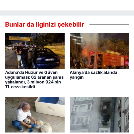
Bunlar da ilginizi çekebilir
Adana'da Huzur ve Güven
Alanya'da sazlık alanda
uygulaması: 62 aranan şahıs
yangın
yakalandı, 3 milyon 924 bin
TL ceza kesildi