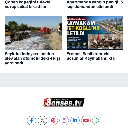
Çoban köpeğini tüfekle
Apartmanda yangın paniği: 5
vurup sakat bıraktılar
kişi dumandan etkilendi
Seyir halindeyken aniden
Erdemli Sahillerindeki
alev alan otomobildeki 4 kişi
Sorunlar Kaymakamlıkta
yaralandı