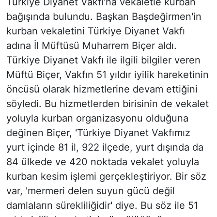
Türkiye Diyanet Vakfı'na vekaletle kurban
bağışında bulundu. Başkan Başdeğirmen'in
kurban vekaletini Türkiye Diyanet Vakfı
adına İl Müftüsü Muharrem Biçer aldı.
Türkiye Diyanet Vakfı ile ilgili bilgiler veren
Müftü Biçer, Vakfın 51 yıldır iyilik hareketinin
öncüsü olarak hizmetlerine devam ettiğini
söyledi. Bu hizmetlerden birisinin de vekalet
yoluyla kurban organizasyonu olduğuna
değinen Biçer, 'Türkiye Diyanet Vakfımız
yurt içinde 81 il, 922 ilçede, yurt dışında da
84 ülkede ve 420 noktada vekalet yoluyla
kurban kesim işlemi gerçekleştiriyor. Bir söz
var, 'mermeri delen suyun gücü değil
damlaların sürekliliğidir' diye. Bu söz ile 51