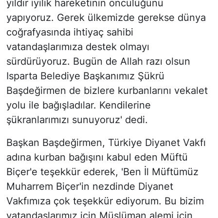
yıldır iyilik hareketinin öncülüğünü
yapıyoruz. Gerek ülkemizde gerekse dünya
coğrafyasında ihtiyaç sahibi
vatandaşlarımıza destek olmayı
sürdürüyoruz. Bugün de Allah razı olsun
Isparta Belediye Başkanımız Şükrü
Başdeğirmen de bizlere kurbanlarını vekalet
yolu ile bağışladılar. Kendilerine
şükranlarımızı sunuyoruz' dedi.
Başkan Başdeğirmen, Türkiye Diyanet Vakfı
adına kurban bağışını kabul eden Müftü
Biçer'e teşekkür ederek, 'Ben İl Müftümüz
Muharrem Biçer'in nezdinde Diyanet
Vakfımıza çok teşekkür ediyorum. Bu bizim
vatandaşlarımız için Müslüman alemi için