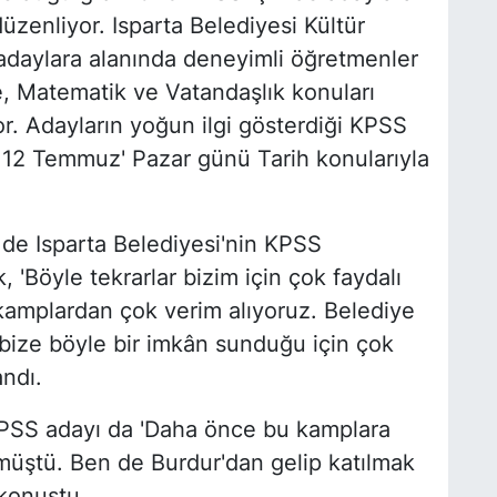
üzenliyor. Isparta Belediyesi Kültür
daylara alanında deneyimli öğretmenler
e, Matematik ve Vatandaşlık konuları
yor. Adayların yoğun ilgi gösterdiği KPSS
 12 Temmuz' Pazar günü Tarih konularıyla
de Isparta Belediyesi'nin KPSS
k, 'Böyle tekrarlar bizim için çok faydalı
 kamplardan çok verim alıyoruz. Belediye
ize böyle bir imkân sunduğu için çok
andı.
 KPSS adayı da 'Daha önce bu kamplara
rmüştü. Ben de Burdur'dan gelip katılmak
konuştu.