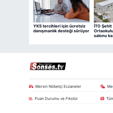
YKS tercihleri için ücretsiz
İTO Şehit
danışmanlık desteği sürüyor
Ortaokulu
salonu ka
Mersin Nöbetçi Eczaneler
Me
Puan Durumu ve Fikstür
Tüm