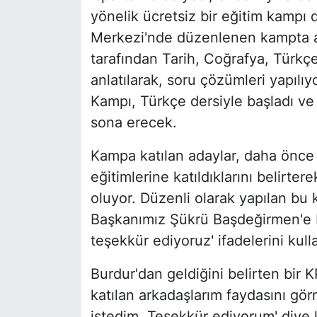
yönelik ücretsiz bir eğitim kampı d
Merkezi'nde düzenlenen kampta a
tarafından Tarih, Coğrafya, Türkç
anlatılarak, soru çözümleri yapılı
Kampı, Türkçe dersiyle başladı ve
sona erecek.
Kampa katılan adaylar, daha önce 
eğitimlerine katıldıklarını belirtere
oluyor. Düzenli olarak yapılan bu
Başkanımız Şükrü Başdeğirmen'e b
teşekkür ediyoruz' ifadelerini kull
Burdur'dan geldiğini belirten bir
katılan arkadaşlarım faydasını gö
istedim. Teşekkür ediyorum' diye 