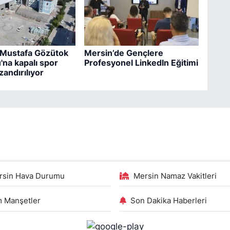
 Mustafa Gözütok
Mersin’de Gençlere
'na kapalı spor
Profesyonel LinkedIn Eğitimi
zandırılıyor
rsin Hava Durumu
Mersin Namaz Vakitleri
 Manşetler
Son Dakika Haberleri