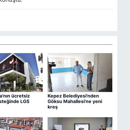
'nın ücretsiz
Kepez Belediyesi'nden
steğinde LGS
Göksu Mahallesi'ne yeni
kreş