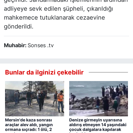
adliyeye sevk edilen şüpheli, çıkarıldığı
mahkemece tutuklanarak cezaevine
gönderildi.
Muhabir:
Sonses .tv
Bunlar da ilginizi çekebilir
Mersin'de kaza sonrası
Denize girmeyin uyarısına
araçlar alev aldı, yangın
aldırış etmeyen 14 yaşındaki
ormana sıçradı: 1 ölü, 2
çocuk dalgalara kapılarak