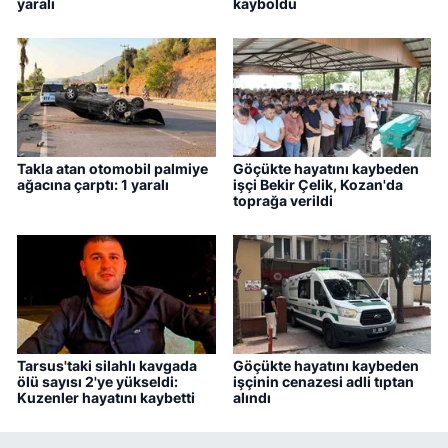
yaralı
kayboldu
Takla atan otomobil palmiye
Göçükte hayatını kaybeden
ağacına çarptı: 1 yaralı
işçi Bekir Çelik, Kozan'da
toprağa verildi
Tarsus'taki silahlı kavgada
Göçükte hayatını kaybeden
ölü sayısı 2'ye yükseldi:
işçinin cenazesi adli tıptan
Kuzenler hayatını kaybetti
alındı