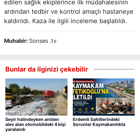
edilen sağlık ekiplerince ilk müdahalesinin
ardından tedbir ve kontrol amaçlı hastaneye
kaldırıldı. Kaza ile ilgili inceleme başlatıldı.
Muhabir:
Sonses .tv
Bunlar da ilginizi çekebilir
Seyir halindeyken aniden
Erdemli Sahillerindeki
alev alan otomobildeki 4 kişi
Sorunlar Kaymakamlıkta
yaralandı