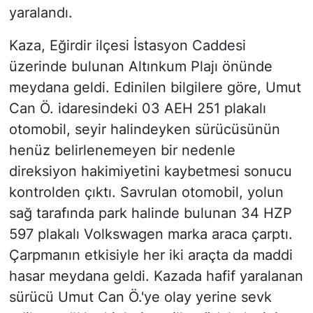
yaralandı.
Kaza, Eğirdir ilçesi İstasyon Caddesi
üzerinde bulunan Altınkum Plajı önünde
meydana geldi. Edinilen bilgilere göre, Umut
Can Ö. idaresindeki 03 AEH 251 plakalı
otomobil, seyir halindeyken sürücüsünün
henüz belirlenemeyen bir nedenle
direksiyon hakimiyetini kaybetmesi sonucu
kontrolden çıktı. Savrulan otomobil, yolun
sağ tarafında park halinde bulunan 34 HZP
597 plakalı Volkswagen marka araca çarptı.
Çarpmanın etkisiyle her iki araçta da maddi
hasar meydana geldi. Kazada hafif yaralanan
sürücü Umut Can Ö.'ye olay yerine sevk