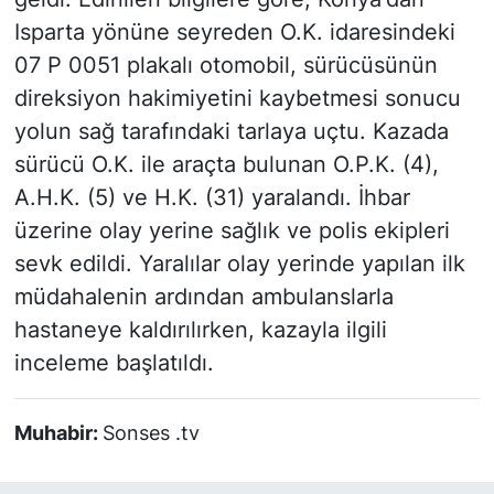
Isparta yönüne seyreden O.K. idaresindeki
07 P 0051 plakalı otomobil, sürücüsünün
direksiyon hakimiyetini kaybetmesi sonucu
yolun sağ tarafındaki tarlaya uçtu. Kazada
sürücü O.K. ile araçta bulunan O.P.K. (4),
A.H.K. (5) ve H.K. (31) yaralandı. İhbar
üzerine olay yerine sağlık ve polis ekipleri
sevk edildi. Yaralılar olay yerinde yapılan ilk
müdahalenin ardından ambulanslarla
hastaneye kaldırılırken, kazayla ilgili
inceleme başlatıldı.
Muhabir:
Sonses .tv