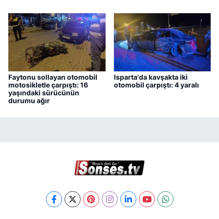
Faytonu sollayan otomobil
Isparta'da kavşakta iki
motosikletle çarpıştı: 16
otomobil çarpıştı: 4 yaralı
yaşındaki sürücünün
durumu ağır