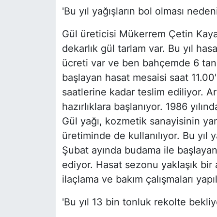
'Bu yıl yağışların bol olması nedeni
Gül üreticisi Mükerrem Çetin Kaya
dekarlık gül tarlam var. Bu yıl hasa
ücreti var ve ben bahçemde 6 tane
başlayan hasat mesaisi saat 11.00'
saatlerine kadar teslim ediliyor. 
hazırlıklara başlanıyor. 1986 yılınd
Gül yağı, kozmetik sanayisinin yan
üretiminde de kullanılıyor. Bu yıl 
Şubat ayında budama ile başlayan 
ediyor. Hasat sezonu yaklaşık bi
ilaçlama ve bakım çalışmaları yapıl
'Bu yıl 13 bin tonluk rekolte bekliy