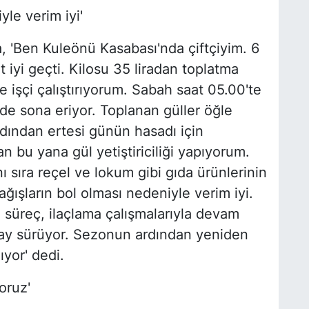
yle verim iyi'
, 'Ben Kuleönü Kasabası'nda çiftçiyim. 6
t iyi geçti. Kilosu 35 liradan toplatma
 işçi çalıştırıyorum. Sabah saat 05.00'te
de sona eriyor. Toplanan güller öğle
Ardından ertesi günün hasadı için
an bu yana gül yetiştiriciliği yapıyorum.
ı sıra reçel ve lokum gibi gıda ürünlerinin
yağışların bol olması nedeniyle verim iyi.
süreç, ilaçlama çalışmalarıyla devam
r ay sürüyor. Sezonun ardından yeniden
ıyor' dedi.
oruz'