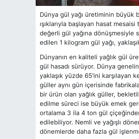
Dünya gül yağı üretiminin büyük b
ışıklarıyla başlayan hasat mesaisi
değerli gül yağına dönüşmesiyle 
edilen 1 kilogram gül yağı, yaklaşı
Dünyanın en kaliteli yağlık gül ür
gül hasadı sürüyor. Dünya genelind
yaklaşık yüzde 65'ini karşılayan k
güller aynı gün içerisinde fabrikal
bir ürün olan yağlık güller, beklet
edilme süreci ise büyük emek gerek
ortalama 3 ila 4 ton gül çiçeğinde
edilebiliyor. Nemli ve yağışlı dön
dönemlerde daha fazla gül işlenme