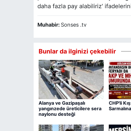
daha fazla pay alabiliriz' ifadelerin
Muhabir:
Sonses .tv
Bunlar da ilginizi çekebilir
Alanya ve Gazipaşalı
CHP'li Kı
yangınzede üreticilere sera
Sarmalına
naylonu desteği