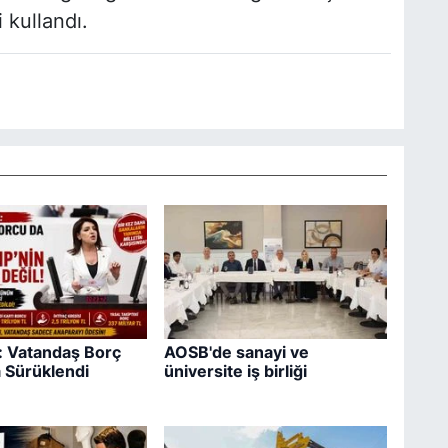
i kullandı.
ş: Vatandaş Borç
AOSB'de sanayi ve
 Sürüklendi
üniversite iş birliği