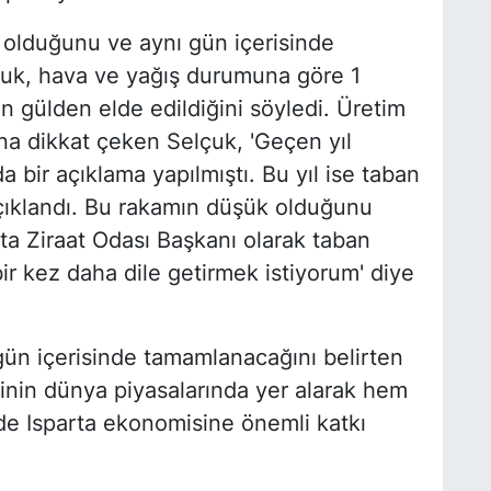
 olduğunu ve aynı gün içerisinde
lçuk, hava ve yağış durumuna göre 1
n gülden elde edildiğini söyledi. Üretim
ına dikkat çeken Selçuk, 'Geçen yıl
da bir açıklama yapılmıştı. Bu yıl ise taban
i açıklandı. Bu rakamın düşük olduğunu
ta Ziraat Odası Başkanı olarak taban
 bir kez daha dile getirmek istiyorum' diye
gün içerisinde tamamlanacağını belirten
rinin dünya piyasalarında yer alarak hem
e Isparta ekonomisine önemli katkı