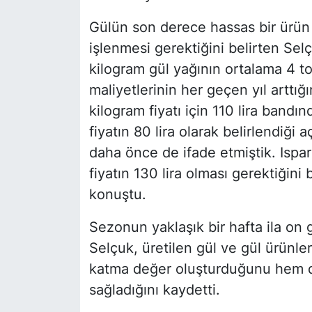
Gülün son derece hassas bir ürün
işlenmesi gerektiğini belirten Se
kilogram gül yağının ortalama 4 to
maliyetlerinin her geçen yıl arttığ
kilogram fiyatı için 110 lira bandın
fiyatın 80 lira olarak belirlendiğ
daha önce de ifade etmiştik. Ispar
fiyatın 130 lira olması gerektiğini
konuştu.
Sezonun yaklaşık bir hafta ila on 
Selçuk, üretilen gül ve gül ürünle
katma değer oluşturduğunu hem d
sağladığını kaydetti.