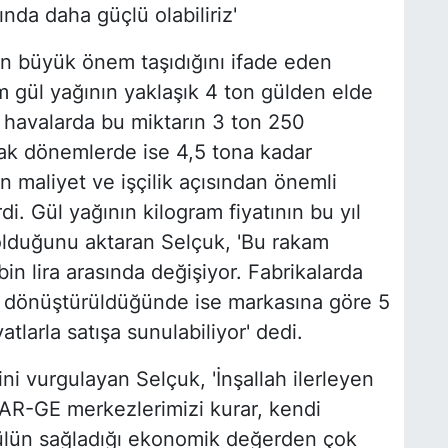
nda daha güçlü olabiliriz'
nın büyük önem taşıdığını ifade eden
m gül yağının yaklaşık 4 ton gülden elde
lı havalarda bu miktarın 3 ton 250
rak dönemlerde ise 4,5 tona kadar
n maliyet ve işçilik açısından önemli
rdi. Gül yağının kilogram fiyatının bu yıl
olduğunu aktaran Selçuk, 'Bu rakam
in lira arasında değişiyor. Fabrikalarda
e dönüştürüldüğünde ise markasına göre 5
yatlarla satışa sunulabiliyor' dedi.
ni vurgulayan Selçuk, 'İnşallah ilerleyen
AR-GE merkezlerimizi kurar, kendi
gülün sağladığı ekonomik değerden çok