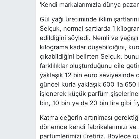
'Kendi markalarımızla dünya pazarı
Gül yağı üretiminde iklim şartları
Selçuk, normal şartlarda 1 kilogra
edildiğini söyledi. Nemli ve yağış
kilograma kadar düşebildiğini, ku
çıkabildiğini belirten Selçuk, bunu
farklılıklar oluşturduğunu dile geti
yaklaşık 12 bin euro seviyesinde 
güncel kurla yaklaşık 600 ila 650 b
işlenerek küçük parfüm şişelerin
bin, 10 bin ya da 20 bin lira gibi fi
Katma değerin artırılması gerektiği
dönemde kendi fabrikalarımızı ve 
parfümlerimizi üretiriz. Böylece 