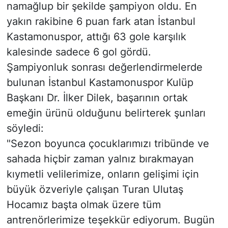
namağlup bir şekilde şampiyon oldu. En
yakın rakibine 6 puan fark atan İstanbul
Kastamonuspor, attığı 63 gole karşılık
kalesinde sadece 6 gol gördü.
Şampiyonluk sonrası değerlendirmelerde
bulunan İstanbul Kastamonuspor Kulüp
Başkanı Dr. İlker Dilek, başarının ortak
emeğin ürünü olduğunu belirterek şunları
söyledi:
"Sezon boyunca çocuklarımızı tribünde ve
sahada hiçbir zaman yalnız bırakmayan
kıymetli velilerimize, onların gelişimi için
büyük özveriyle çalışan Turan Ulutaş
Hocamız başta olmak üzere tüm
antrenörlerimize teşekkür ediyorum. Bugün