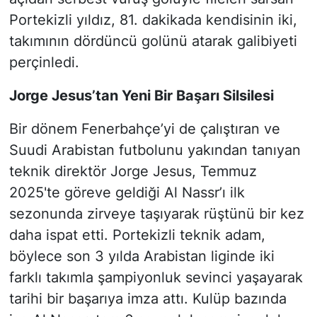
Portekizli yıldız, 81. dakikada kendisinin iki,
takımının dördüncü golünü atarak galibiyeti
perçinledi.
Jorge Jesus’tan Yeni Bir Başarı Silsilesi
Bir dönem Fenerbahçe’yi de çalıştıran ve
Suudi Arabistan futbolunu yakından tanıyan
teknik direktör Jorge Jesus, Temmuz
2025'te göreve geldiği Al Nassr’ı ilk
sezonunda zirveye taşıyarak rüştünü bir kez
daha ispat etti. Portekizli teknik adam,
böylece son 3 yılda Arabistan liginde iki
farklı takımla şampiyonluk sevinci yaşayarak
tarihi bir başarıya imza attı. Kulüp bazında