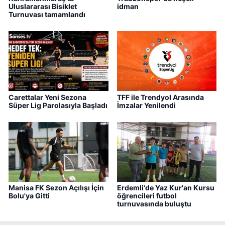
Uluslararası Bisiklet
idman
Turnuvası tamamlandı
Carettalar Yeni Sezona
TFF ile Trendyol Arasında
Süper Lig Parolasıyla Başladı
İmzalar Yenilendi
Manisa FK Sezon Açılışı İçin
Erdemli'de Yaz Kur'an Kursu
Bolu'ya Gitti
öğrencileri futbol
turnuvasında buluştu