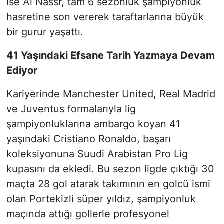
ise Al Nassr, tam 6 sezonluk şampiyonluk
hasretine son vererek taraftarlarına büyük
bir gurur yaşattı.
41 Yaşındaki Efsane Tarih Yazmaya Devam
Ediyor
Kariyerinde Manchester United, Real Madrid
ve Juventus formalarıyla lig
şampiyonluklarına ambargo koyan 41
yaşındaki Cristiano Ronaldo, başarı
koleksiyonuna Suudi Arabistan Pro Lig
kupasını da ekledi. Bu sezon ligde çıktığı 30
maçta 28 gol atarak takımının en golcü ismi
olan Portekizli süper yıldız, şampiyonluk
maçında attığı gollerle profesyonel