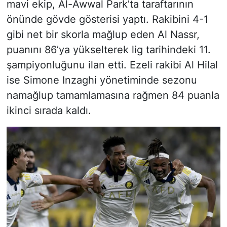
mavi ekip, Al-Awwal Park’ta taraftarının
önünde gövde gösterisi yaptı. Rakibini 4-1
gibi net bir skorla mağlup eden Al Nassr,
puanını 86’ya yükselterek lig tarihindeki 11.
şampiyonluğunu ilan etti. Ezeli rakibi Al Hilal
ise Simone Inzaghi yönetiminde sezonu
namağlup tamamlamasına rağmen 84 puanla
ikinci sırada kaldı.