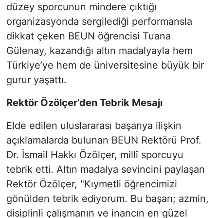
düzey sporcunun mindere çıktığı
organizasyonda sergilediği performansla
dikkat çeken BEUN öğrencisi Tuana
Gülenay, kazandığı altın madalyayla hem
Türkiye’ye hem de üniversitesine büyük bir
gurur yaşattı.
Rektör Özölçer’den Tebrik Mesajı
Elde edilen uluslararası başarıya ilişkin
açıklamalarda bulunan BEUN Rektörü Prof.
Dr. İsmail Hakkı Özölçer, millî sporcuyu
tebrik etti. Altın madalya sevincini paylaşan
Rektör Özölçer, "Kıymetli öğrencimizi
gönülden tebrik ediyorum. Bu başarı; azmin,
disiplinli çalışmanın ve inancın en güzel