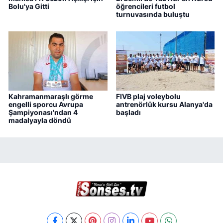
Bolu'ya Gitti
öğrencileri futbol
turnuvasında buluştu
Kahramanmaraşlı görme
FIVB plaj voleybolu
engelli sporcu Avrupa
antrenörlük kursu Alanya'da
Şampiyonası'ndan 4
başladı
madalyayla döndü