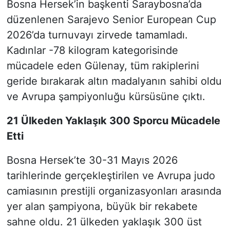
Bosna Hersek’in başkenti Saraybosna’da
düzenlenen Sarajevo Senior European Cup
2026’da turnuvayı zirvede tamamladı.
Kadınlar -78 kilogram kategorisinde
mücadele eden Gülenay, tüm rakiplerini
geride bırakarak altın madalyanın sahibi oldu
ve Avrupa şampiyonluğu kürsüsüne çıktı.
21 Ülkeden Yaklaşık 300 Sporcu Mücadele
Etti
Bosna Hersek’te 30-31 Mayıs 2026
tarihlerinde gerçekleştirilen ve Avrupa judo
camiasının prestijli organizasyonları arasında
yer alan şampiyona, büyük bir rekabete
sahne oldu. 21 ülkeden yaklaşık 300 üst