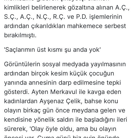
kimlikleri belirlenerek gözaltına alınan A.Ç.,
S.Ç., A.Ç., N.Ç., R.Ç. ve P.D. işlemlerinin
ardından çıkarıldıkları mahkemece serbest
bırakılmıştı.
'Saçlarımın üst kısmı şu anda yok'
Görüntülerin sosyal medyada yayılmasının
ardından birçok kesim küçük çocuğun
yanında annesinin darp edilmesine tepki
gösterdi. Ayten Merkavul ile kavga eden
kadınlardan Ayşenaz Çelik, bahse konu
olayın birkaç gün önce meydana gelen ve
kendisine yönelik saldırı ile başladığını ileri
sürerek, 'Olay öyle oldu, ama bu olayın