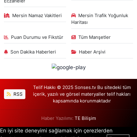
Eczaneler
Mersin Namaz Vakitleri
Mersin Trafik Yoğunluk
Haritası
Puan Durumu ve Fikstür
Tüm Manşetler
Son Dakika Haberleri
Haber Arşivi
Telif Hakkı © 2025 Sonses.tv Bu sitedeki tüm
RSS
içerik, yazılı ve görsel materyaller telif hakları
kapsamında korunmaktadır
Haber Yazılımı:
TE Bilişim
En iyi site deneyimi sağlamak için çerezlerden