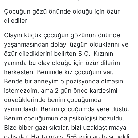
Çocuğun gözü önünde olduğu için özür
dilediler
Olayın küçük çocuğun gözünün önünde
yaşanmasından dolayı üzgün olduklarını ve
özür dilediklerini belirten S.Ç. 'Kızının
yanında bu olay olduğu için özür dilerim
herkesten. Benimde kız çocuğum var.
Bende bir anneyim o pozisyonda olmasını
istemezdim, ama 2 gün önce kardeşimi
dövdüklerinde benim çocuğumda
yanımdaydı. Benim çocuğumda yere düştü.
Benim çocuğumun da psikolojisi bozuldu.
Bize biber gazı sıktılar, bizi uzaklaştırmaya
çalıştılar. Hatta oraya 5-6 ekip arabası geldi.