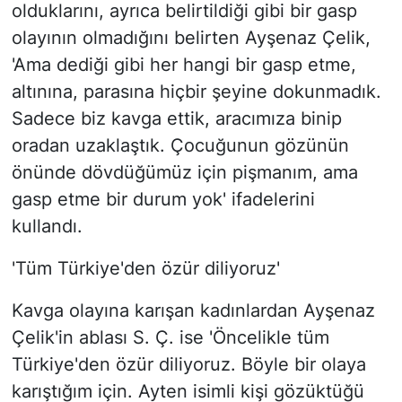
olduklarını, ayrıca belirtildiği gibi bir gasp
olayının olmadığını belirten Ayşenaz Çelik,
'Ama dediği gibi her hangi bir gasp etme,
altınına, parasına hiçbir şeyine dokunmadık.
Sadece biz kavga ettik, aracımıza binip
oradan uzaklaştık. Çocuğunun gözünün
önünde dövdüğümüz için pişmanım, ama
gasp etme bir durum yok' ifadelerini
kullandı.
'Tüm Türkiye'den özür diliyoruz'
Kavga olayına karışan kadınlardan Ayşenaz
Çelik'in ablası S. Ç. ise 'Öncelikle tüm
Türkiye'den özür diliyoruz. Böyle bir olaya
karıştığım için. Ayten isimli kişi gözüktüğü