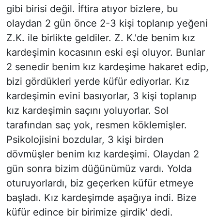
gibi birisi değil. İftira atıyor bizlere, bu
olaydan 2 gün önce 2-3 kişi toplanıp yeğeni
Z.K. ile birlikte geldiler. Z. K.'de benim kız
kardeşimin kocasının eski eşi oluyor. Bunlar
2 senedir benim kız kardeşime hakaret edip,
bizi gördükleri yerde küfür ediyorlar. Kız
kardeşimin evini basıyorlar, 3 kişi toplanıp
kız kardeşimin saçını yoluyorlar. Sol
tarafından saç yok, resmen köklemişler.
Psikolojisini bozdular, 3 kişi birden
dövmüşler benim kız kardeşimi. Olaydan 2
gün sonra bizim düğünümüz vardı. Yolda
oturuyorlardı, biz geçerken küfür etmeye
başladı. Kız kardeşimde aşağıya indi. Bize
küfür edince bir birimize girdik' dedi.