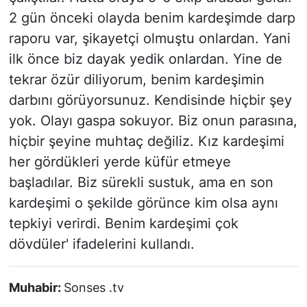
2 gün önceki olayda benim kardeşimde darp
raporu var, şikayetçi olmuştu onlardan. Yani
ilk önce biz dayak yedik onlardan. Yine de
tekrar özür diliyorum, benim kardeşimin
darbını görüyorsunuz. Kendisinde hiçbir şey
yok. Olayı gaspa sokuyor. Biz onun parasına,
hiçbir şeyine muhtaç değiliz. Kız kardeşimi
her gördükleri yerde küfür etmeye
başladılar. Biz sürekli sustuk, ama en son
kardeşimi o şekilde görünce kim olsa aynı
tepkiyi verirdi. Benim kardeşimi çok
dövdüler' ifadelerini kullandı.
Muhabir:
Sonses .tv