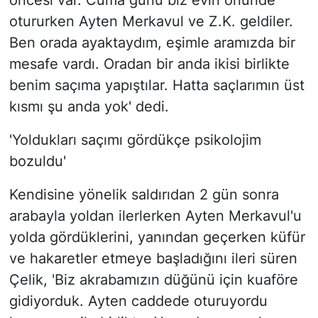
öncesi var. Cuma günü biz evin önünde
otururken Ayten Merkavul ve Z.K. geldiler.
Ben orada ayaktaydım, eşimle aramızda bir
mesafe vardı. Oradan bir anda ikisi birlikte
benim saçıma yapıştılar. Hatta saçlarımın üst
kısmı şu anda yok' dedi.
'Yoldukları saçımı gördükçe psikolojim
bozuldu'
Kendisine yönelik saldırıdan 2 gün sonra
arabayla yoldan ilerlerken Ayten Merkavul'u
yolda gördüklerini, yanından geçerken küfür
ve hakaretler etmeye başladığını ileri süren
Çelik, 'Biz akrabamızın düğünü için kuaföre
gidiyorduk. Ayten caddede oturuyordu