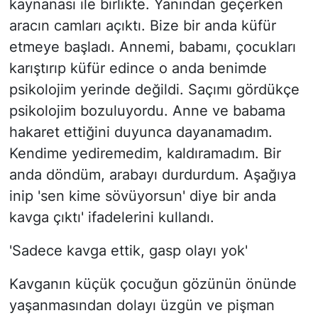
kaynanası ile birlikte. Yanından geçerken
aracın camları açıktı. Bize bir anda küfür
etmeye başladı. Annemi, babamı, çocukları
karıştırıp küfür edince o anda benimde
psikolojim yerinde değildi. Saçımı gördükçe
psikolojim bozuluyordu. Anne ve babama
hakaret ettiğini duyunca dayanamadım.
Kendime yediremedim, kaldıramadım. Bir
anda döndüm, arabayı durdurdum. Aşağıya
inip 'sen kime sövüyorsun' diye bir anda
kavga çıktı' ifadelerini kullandı.
'Sadece kavga ettik, gasp olayı yok'
Kavganın küçük çocuğun gözünün önünde
yaşanmasından dolayı üzgün ve pişman