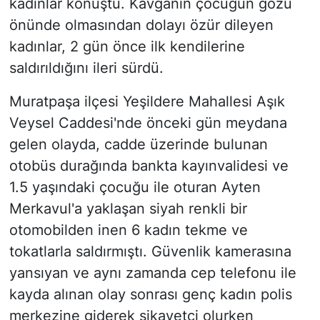
kadınlar konuştu. Kavganın çocuğun gözü
önünde olmasından dolayı özür dileyen
kadınlar, 2 gün önce ilk kendilerine
saldırıldığını ileri sürdü.
Muratpaşa ilçesi Yeşildere Mahallesi Aşık
Veysel Caddesi'nde önceki gün meydana
gelen olayda, cadde üzerinde bulunan
otobüs durağında bankta kayınvalidesi ve
1.5 yaşındaki çocuğu ile oturan Ayten
Merkavul'a yaklaşan siyah renkli bir
otomobilden inen 6 kadın tekme ve
tokatlarla saldırmıştı. Güvenlik kamerasına
yansıyan ve aynı zamanda cep telefonu ile
kayda alınan olay sonrası genç kadın polis
merkezine giderek şikayetçi olurken