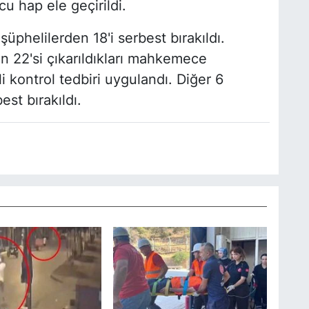
u hap ele geçirildi.
üphelilerden 18'i serbest bırakıldı.
n 22'si çıkarıldıkları mahkemece
i kontrol tedbiri uygulandı. Diğer 6
est bırakıldı.