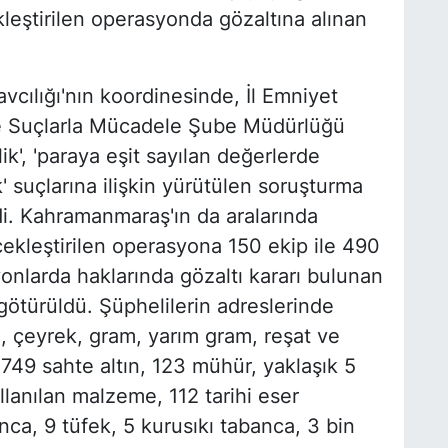
leştirilen operasyonda gözaltına alınan
ılığı'nın koordinesinde, İl Emniyet
e Suçlarla Mücadele Şube Müdürlüğü
ik', 'paraya eşit sayılan değerlerde
lık' suçlarına ilişkin yürütülen soruşturma
. Kahramanmaraş'ın da aralarında
ekleştirilen operasyona 150 ekip ile 490
onlarda haklarında gözaltı kararı bulunan
ötürüldü. Şüphelilerin adreslerinde
m, çeyrek, gram, yarım gram, reşat ve
749 sahte altın, 123 mühür, yaklaşık 5
llanılan malzeme, 112 tarihi eser
nca, 9 tüfek, 5 kurusıkı tabanca, 3 bin