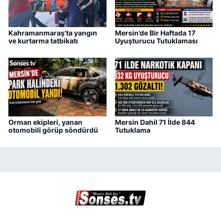
Kahramanmaraş'ta yangın
Mersin’de Bir Haftada 17
ve kurtarma tatbikatı
Uyuşturucu Tutuklaması
Orman ekipleri, yanan
Mersin Dahil 71 İlde 844
otomobili görüp söndürdü
Tutuklama