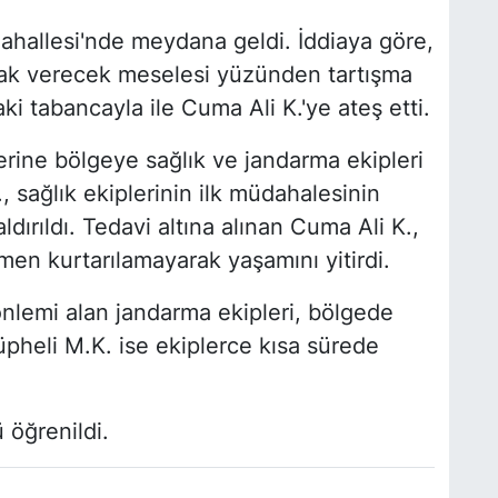
Mahallesi'nde meydana geldi. İddiaya göre,
acak verecek meselesi yüzünden tartışma
ki tabancayla ile Cuma Ali K.'ye ateş etti.
erine bölgeye sağlık ve jandarma ekipleri
., sağlık ekiplerinin ilk müdahalesinin
ırıldı. Tedavi altına alınan Cuma Ali K.,
en kurtarılamayarak yaşamını yitirdi.
nlemi alan jandarma ekipleri, bölgede
üpheli M.K. ise ekiplerce kısa sürede
 öğrenildi.