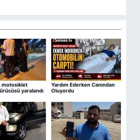
 motosiklet
Yardım Ederken Canından
 sürücüsü yaralandı
Oluyordu