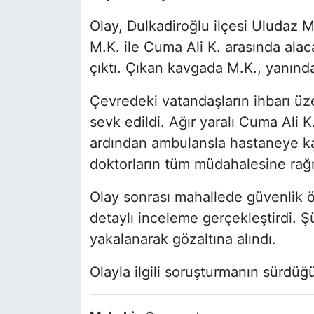
Olay, Dulkadiroğlu ilçesi Uludaz 
M.K. ile Cuma Ali K. arasında al
çıktı. Çıkan kavgada M.K., yanında
Çevredeki vatandaşların ihbarı üz
sevk edildi. Ağır yaralı Cuma Ali K
ardından ambulansla hastaneye kald
doktorların tüm müdahalesine rağm
Olay sonrası mahallede güvenlik ö
detaylı inceleme gerçekleştirdi. Ş
yakalanarak gözaltına alındı.
Olayla ilgili soruşturmanın sürdüğü