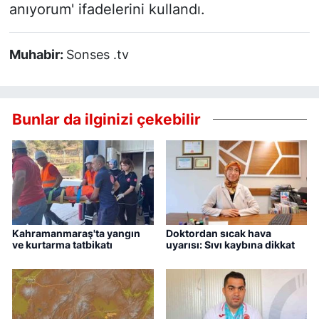
anıyorum' ifadelerini kullandı.
Muhabir:
Sonses .tv
Bunlar da ilginizi çekebilir
Kahramanmaraş'ta yangın
Doktordan sıcak hava
ve kurtarma tatbikatı
uyarısı: Sıvı kaybına dikkat