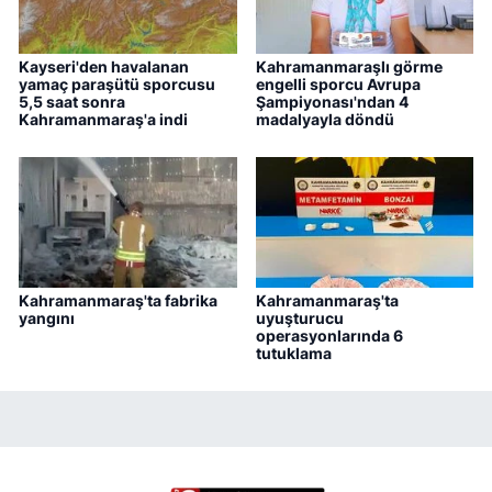
Kayseri'den havalanan
Kahramanmaraşlı görme
yamaç paraşütü sporcusu
engelli sporcu Avrupa
5,5 saat sonra
Şampiyonası'ndan 4
Kahramanmaraş'a indi
madalyayla döndü
Kahramanmaraş'ta fabrika
Kahramanmaraş'ta
yangını
uyuşturucu
operasyonlarında 6
tutuklama