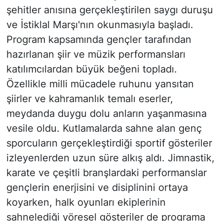
şehitler anısına gerçekleştirilen saygı duruşu
ve İstiklal Marşı'nın okunmasıyla başladı.
Program kapsamında gençler tarafından
hazırlanan şiir ve müzik performansları
katılımcılardan büyük beğeni topladı.
Özellikle milli mücadele ruhunu yansıtan
şiirler ve kahramanlık temalı eserler,
meydanda duygu dolu anların yaşanmasına
vesile oldu. Kutlamalarda sahne alan genç
sporcuların gerçekleştirdiği sportif gösteriler
izleyenlerden uzun süre alkış aldı. Jimnastik,
karate ve çeşitli branşlardaki performanslar
gençlerin enerjisini ve disiplinini ortaya
koyarken, halk oyunları ekiplerinin
sahnelediği yöresel gösteriler de programa