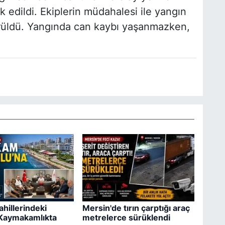
k edildi. Ekiplerin müdahalesi ile yangın
rüldü. Yangında can kaybı yaşanmazken,
ahillerindeki
Mersin'de tırın çarptığı araç
 Kaymakamlıkta
metrelerce sürüklendi