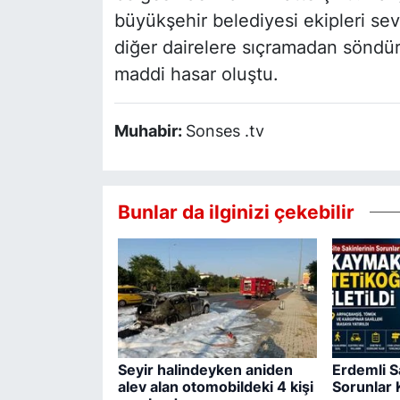
büyükşehir belediyesi ekipleri sev
diğer dairelere sıçramadan söndü
maddi hasar oluştu.
Muhabir:
Sonses .tv
Bunlar da ilginizi çekebilir
Seyir halindeyken aniden
Erdemli S
alev alan otomobildeki 4 kişi
Sorunlar