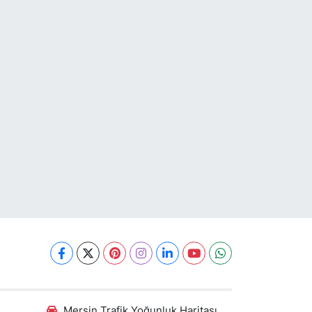
Mersin Trafik Yoğunluk Haritası