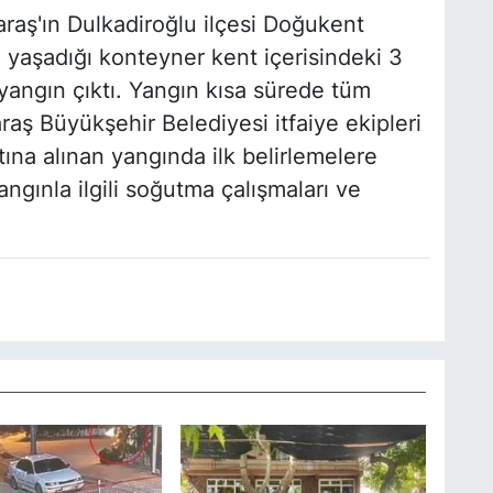
raş'ın Dulkadiroğlu ilçesi Doğukent
 yaşadığı konteyner kent içerisindeki 3
yangın çıktı. Yangın kısa sürede tüm
aş Büyükşehir Belediyesi itfaiye ekipleri
tına alınan yangında ilk belirlemelere
Yangınla ilgili soğutma çalışmaları ve