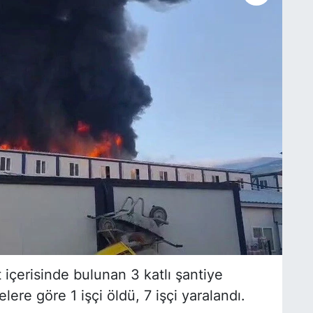
çerisinde bulunan 3 katlı şantiye
elere göre 1 işçi öldü, 7 işçi yaralandı.