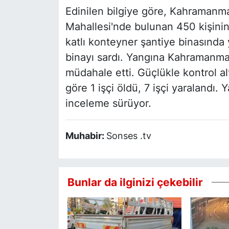
Edinilen bilgiye göre, Kahramanma
Mahallesi'nde bulunan 450 kişinin
katlı konteyner şantiye binasında 
binayı sardı. Yangına Kahramanmar
müdahale etti. Güçlükle kontrol al
göre 1 işçi öldü, 7 işçi yaralandı. 
inceleme sürüyor.
Muhabir:
Sonses .tv
Bunlar da ilginizi çekebilir