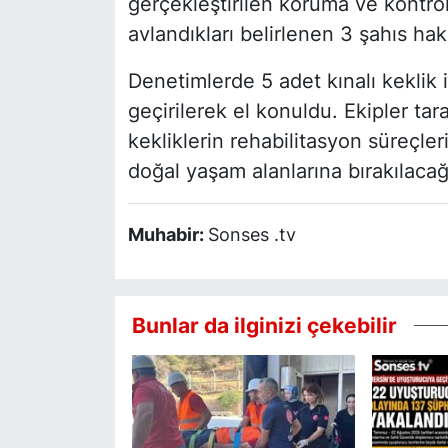
gerçekleştirilen koruma ve kontrol
avlandıkları belirlenen 3 şahıs hak
Denetimlerde 5 adet kınalı keklik 
geçirilerek el konuldu. Ekipler tar
kekliklerin rehabilitasyon süreçl
doğal yaşam alanlarına bırakılacağı 
Muhabir:
Sonses .tv
Bunlar da ilginizi çekebilir