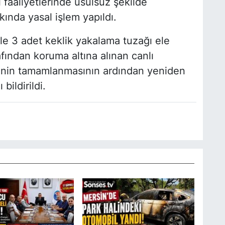
 faaliyetlerinde usulsüz şekilde
kında yasal işlem yapıldı.
ile 3 adet keklik yakalama tuzağı ele
afından koruma altına alınan canlı
erinin tamamlanmasının ardından yeniden
bildirildi.