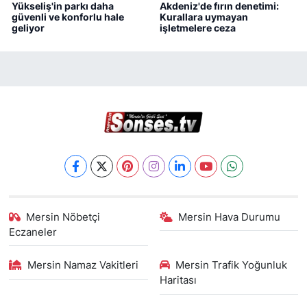
Yükseliş'in parkı daha
Akdeniz'de fırın denetimi:
güvenli ve konforlu hale
Kurallara uymayan
geliyor
işletmelere ceza
Mersin Nöbetçi
Mersin Hava Durumu
Eczaneler
Mersin Namaz Vakitleri
Mersin Trafik Yoğunluk
Haritası