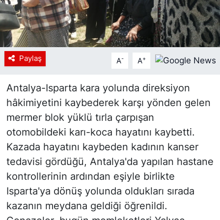
Paylaş
-
+
A
A
Antalya-Isparta kara yolunda direksiyon
hâkimiyetini kaybederek karşı yönden gelen
mermer blok yüklü tırla çarpışan
otomobildeki karı-koca hayatını kaybetti.
Kazada hayatını kaybeden kadının kanser
tedavisi gördüğü, Antalya'da yapılan hastane
kontrollerinin ardından eşiyle birlikte
Isparta'ya dönüş yolunda oldukları sırada
kazanın meydana geldiği öğrenildi.