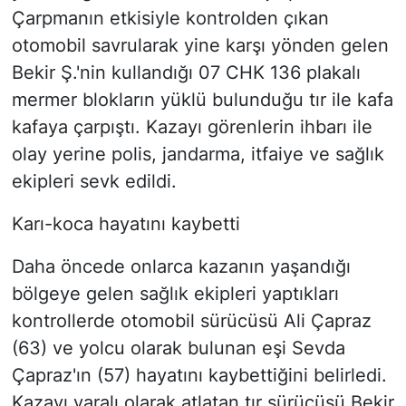
Çarpmanın etkisiyle kontrolden çıkan
otomobil savrularak yine karşı yönden gelen
Bekir Ş.'nin kullandığı 07 CHK 136 plakalı
mermer blokların yüklü bulunduğu tır ile kafa
kafaya çarpıştı. Kazayı görenlerin ihbarı ile
olay yerine polis, jandarma, itfaiye ve sağlık
ekipleri sevk edildi.
Karı-koca hayatını kaybetti
Daha öncede onlarca kazanın yaşandığı
bölgeye gelen sağlık ekipleri yaptıkları
kontrollerde otomobil sürücüsü Ali Çapraz
(63) ve yolcu olarak bulunan eşi Sevda
Çapraz'ın (57) hayatını kaybettiğini belirledi.
Kazayı yaralı olarak atlatan tır sürücüsü Bekir