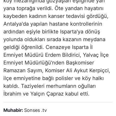
köy mezarlığında gözyaşları eşliğinde yan
yana toprağa verildi. Öte yandan hayatını
kaybeden kadının kanser tedavisi gördüğü,
Antalya'da yapılan hastane kontrollerinin
ardından eşiyle birlikte Isparta'ya dönüş
yolunda oldukları sırada kazanın meydana
geldiği öğrenildi. Cenazeye Isparta İl
Emniyet Müdürü Erdem Bildirici, Yalvaç İlçe
Emniyet Müdürlüğü'nden Başkomiser
Ramazan Sayım, Komiser Ali Aykut Kerpiçci,
ilçe emniyetine bağlı polisler ve köy halkı
katıldı. Taziyeleri merhumların oğulları
İbrahim ve Yalçın Çapraz kabul etti.
Muhabir:
Sonses .tv