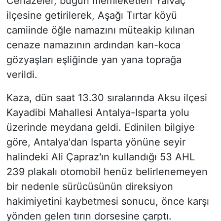
Cenazeler, bugün memleketleri Yalvaç
ilçesine getirilerek, Aşağı Tırtar köyü
camiinde öğle namazını müteakip kılınan
cenaze namazının ardından karı-koca
gözyaşları eşliğinde yan yana toprağa
verildi.
Kaza, dün saat 13.30 sıralarında Aksu ilçesi
Kayadibi Mahallesi Antalya-Isparta yolu
üzerinde meydana geldi. Edinilen bilgiye
göre, Antalya'dan Isparta yönüne seyir
halindeki Ali Çapraz'ın kullandığı 53 AHL
239 plakalı otomobil henüz belirlenemeyen
bir nedenle sürücüsünün direksiyon
hakimiyetini kaybetmesi sonucu, önce karşı
yönden gelen tırın dorsesine çarptı.