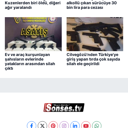
Kuzenlerden biri öldü, diğeri
alkollü çıkan sürücüye 30
ağır yaralandı
bin lira para cezası
Ev ve araç kurşunlayan
Cilvegözü'nden Türkiye'ye
şahısların evlerinde
giriş yapan tırda çok sayıda
yatakların arasından silah
silah ele geçirildi
çıktı