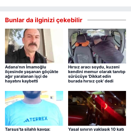
Bunlar da ilginizi çekebilir
Adana'nın İmamoğlu
Hırsız aracı soydu, kuzeni
ilçesinde yaşanan göçükte
kendini memur olarak tanıtıp
ağır yaralanan işçi de
sürücüye 'Dikkat edin
hayatını kaybetti
burada hırsız çok' dedi
Tarsus'ta silahlı kavga:
Yasal sınırın yaklaşık 10 katı