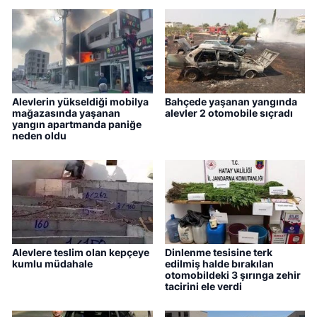
Alevlerin yükseldiği mobilya
Bahçede yaşanan yangında
mağazasında yaşanan
alevler 2 otomobile sıçradı
yangın apartmanda paniğe
neden oldu
Alevlere teslim olan kepçeye
Dinlenme tesisine terk
kumlu müdahale
edilmiş halde bırakılan
otomobildeki 3 şırınga zehir
tacirini ele verdi