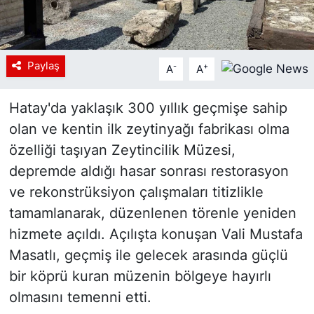
Paylaş
-
+
A
A
Hatay'da yaklaşık 300 yıllık geçmişe sahip
olan ve kentin ilk zeytinyağı fabrikası olma
özelliği taşıyan Zeytincilik Müzesi,
depremde aldığı hasar sonrası restorasyon
ve rekonstrüksiyon çalışmaları titizlikle
tamamlanarak, düzenlenen törenle yeniden
hizmete açıldı. Açılışta konuşan Vali Mustafa
Masatlı, geçmiş ile gelecek arasında güçlü
bir köprü kuran müzenin bölgeye hayırlı
olmasını temenni etti.