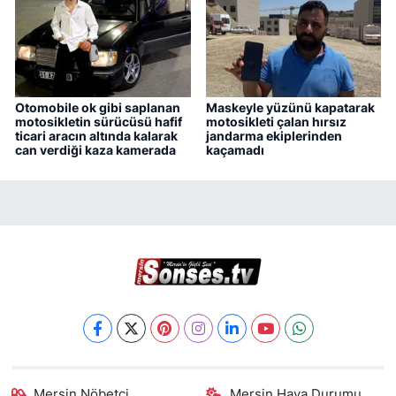
Otomobile ok gibi saplanan
Maskeyle yüzünü kapatarak
motosikletin sürücüsü hafif
motosikleti çalan hırsız
ticari aracın altında kalarak
jandarma ekiplerinden
can verdiği kaza kamerada
kaçamadı
Mersin Nöbetçi
Mersin Hava Durumu