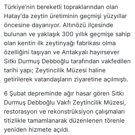
Türkiye'nin bereketli topraklarından olan
Hatay'da zeytin üretiminin geçmişi yüzyıllar
öncesine dayanıyor. Altınözü ilçesinde
bulunan ve yaklaşık 300 yıllık geçmişe sahip
olan kentin ilk zeytinyağı fabrikası olma
özelliğini taşıyan ve Antakyalı hayırsever
Sıtkı Durmuş Debboğlu tarafından vakfedilen
tarihi yapı; Zeytincilik Müzesi haline
getirilerek vatandaşların ziyaretine açılmıştı.
6 Şubat depreminde ağır hasar gören Sıtkı
Durmuş Debboğlu Vakfı Zeytincilik Müzesi,
restorasyon ve rekonstrüksiyon çalışmaları
titizlikle tamamlanarak düzenlenen törenle
yeniden hizmete açıldı.