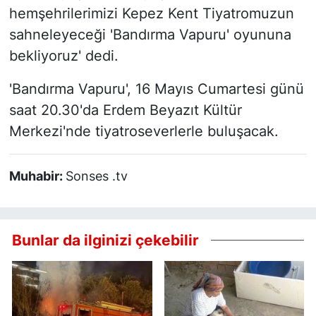
hemşehrilerimizi Kepez Kent Tiyatromuzun
sahneleyeceği 'Bandırma Vapuru' oyununa
bekliyoruz' dedi.
'Bandırma Vapuru', 16 Mayıs Cumartesi günü
saat 20.30'da Erdem Beyazıt Kültür
Merkezi'nde tiyatroseverlerle buluşacak.
Muhabir:
Sonses .tv
Bunlar da ilginizi çekebilir