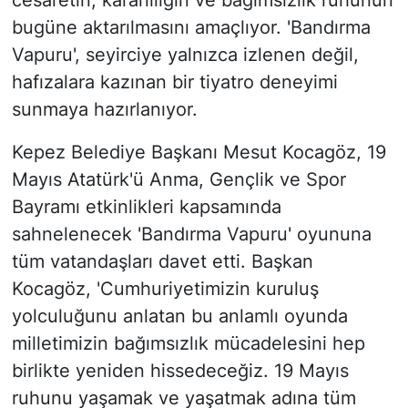
cesaretin, kararlılığın ve bağımsızlık ruhunun
bugüne aktarılmasını amaçlıyor. 'Bandırma
Vapuru', seyirciye yalnızca izlenen değil,
hafızalara kazınan bir tiyatro deneyimi
sunmaya hazırlanıyor.
Kepez Belediye Başkanı Mesut Kocagöz, 19
Mayıs Atatürk'ü Anma, Gençlik ve Spor
Bayramı etkinlikleri kapsamında
sahnelenecek 'Bandırma Vapuru' oyununa
tüm vatandaşları davet etti. Başkan
Kocagöz, 'Cumhuriyetimizin kuruluş
yolculuğunu anlatan bu anlamlı oyunda
milletimizin bağımsızlık mücadelesini hep
birlikte yeniden hissedeceğiz. 19 Mayıs
ruhunu yaşamak ve yaşatmak adına tüm