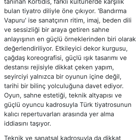
tanınan Kortidis, farklı kültürlerde karşılık
bulan tiyatro diliyle öne çıkıyor. 'Bandırma
Vapuru' ise sanatçının ritim, imaj, beden dili
ve sessizliği bir araya getiren sahne
anlayışının en güçlü örneklerinden biri olarak
değerlendiriliyor. Etkileyici dekor kurgusu,
çağdaş koreografisi, güçlü ışık tasarımı ve
destansı rejisiyle dikkat çeken yapım,
seyirciyi yalnızca bir oyunun içine değil,
tarihi bir bilinç yolculuğuna davet ediyor.
Oyun, sahne estetiği, teknik altyapısı ve
güçlü oyuncu kadrosuyla Türk tiyatrosunun
kalıcı repertuvarları arasında yer alma
iddiasını taşıyor.
Teknik ve sanatsal kadrosuyla da dikkat