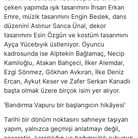
çeken yapımda ışık tasarımını İhsan Erkan
Emre, müzik tasarımını Engin Beslek, dans
düzenini Aslınur Sarıca Ünal, dekor
tasarımını Esin Özgün ve kostüm tasarımını
Ayça Yücebıyık üstleniyor. Oyuncu
kadrosunda ise Alptekin Bağlamaç, Necip
Kamiloğlu, Atakan Bahçeci, İlker Alemdar,
Ezgi Sönmez, Gökhan Avkıran, İlke Deniz
Ercan, Aykut Keser ve Zafer Serkan Kanadlı
başta olmak üzere birçok isim yer alıyor.
'Bandırma Vapuru bir başlangıcın hikâyesi'
Tarihi bir dönüm noktasını sahneye taşıyan
yapım, yalnızca geçmişi anlatmayı değil,