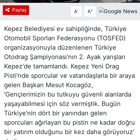
Paylaş
-
+
A
A
Kepez Belediyesi ev sahipliğinde, Türkiye
Otomobil Sporları Federasyonu (TOSFED)
organizasyonuyla düzenlenen Türkiye
Otodrag Şampiyonası'nın 2. Ayak yarışları
Kepez'de tamamlandı. Kepez Yeni Drag
Pisti'nde sporcular ve vatandaşlarla bir araya
gelen Başkan Mesut Kocagöz,
'Gençlerimizin bu tutkuyu güvenli alanlarda
yaşayabilmesi için söz vermiştik. Bugün
Türkiye'nin dört bir yanından gelen
sporcuları ağırlayan bu pistin ne kadar doğru
bir yatırım olduğunu bir kez daha görüyoruz'