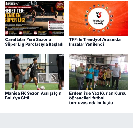
Carettalar Yeni Sezona
TFF ile Trendyol Arasında
Süper Lig Parolasıyla Başladı
İmzalar Yenilendi
Manisa FK Sezon Açılışı İçin
Erdemli'de Yaz Kur'an Kursu
Bolu'ya Gitti
öğrencileri futbol
turnuvasında buluştu