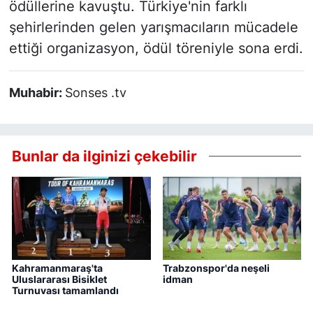
ödüllerine kavuştu. Türkiye'nin farklı
şehirlerinden gelen yarışmacıların mücadele
ettiği organizasyon, ödül töreniyle sona erdi.
Muhabir:
Sonses .tv
Bunlar da ilginizi çekebilir
Kahramanmaraş'ta
Trabzonspor'da neşeli
Uluslararası Bisiklet
idman
Turnuvası tamamlandı