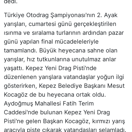
dedi.
Türkiye Otodrag Şampiyonası'nın 2. Ayak
yarışları, cumartesi günü gerçekleştirilen
ısınma ve sıralama turlarının ardından pazar
günü yapılan final mücadeleleriyle
tamamlandı. Büyük heyecana sahne olan
yarışlar, hız tutkunlarına unutulmaz anlar
yaşattı. Kepez Yeni Drag Pisti'nde
düzenlenen yarışlara vatandaşlar yoğun ilgi
gösterirken, Kepez Belediye Başkanı Mesut
Kocagöz de bu heyecana ortak oldu.
Aydoğmuş Mahallesi Fatih Terim
Caddesi'nde bulunan Kepez Yeni Drag
Pisti'ne gelen Başkan Kocagöz, kırmızı yarış
aracıyla piste çıkarak vatandaşları selamladı.