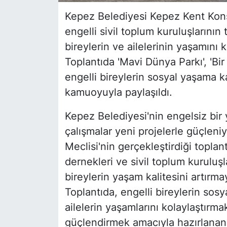
Kepez Belediyesi Kepez Kent Konse
engelli sivil toplum kuruluşlarının 
bireylerin ve ailelerinin yaşamını k
Toplantıda 'Mavi Dünya Parkı', 'Bir
engelli bireylerin sosyal yaşama ka
kamuoyuyla paylaşıldı.
Kepez Belediyesi'nin engelsiz bi
çalışmalar yeni projelerle güçleni
Meclisi'nin gerçekleştirdiği toplan
dernekleri ve sivil toplum kuruluşl
bireylerin yaşam kalitesini artırma
Toplantıda, engelli bireylerin sosy
ailelerin yaşamlarını kolaylaştırmak
güçlendirmek amacıyla hazırlanan p