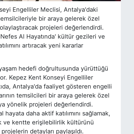
yi Engelliler Meclisi, Antalya'daki
temsilcileriyle bir araya gelerek özel
olaylaştıracak projeleri değerlendirdi.
 Nefes Al Hayatında' kültür gezileri ve
tılımını artıracak yeni kararlar
r yaşam hedefi doğrultusunda yürüttüğü
yor. Kepez Kent Konseyi Engelliler
tıda, Antalya'da faaliyet gösteren engelli
arının temsilcileri bir araya gelerek özel
ya yönelik projeleri değerlendirdi.
al hayata daha aktif katılımını sağlamak,
 ve kentte erişilebilirlik kültürünü
rojelerin detayları paylaşıldı.