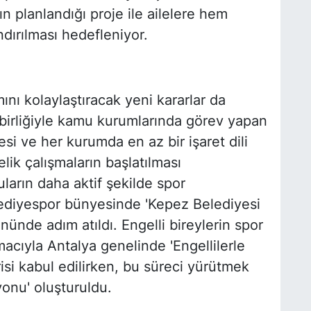
 planlandığı proje ile ailelere hem
ırılması hedefleniyor.
ını kolaylaştıracak yeni kararlar da
 birliğiyle kamu kurumlarında görev yapan
mesi ve her kurumda en az bir işaret dili
ik çalışmaların başlatılması
cuların daha aktif şekilde spor
ediyespor bünyesinde 'Kepez Belediyesi
nünde adım atıldı. Engelli bireylerin spor
amacıyla Antalya genelinde 'Engellilerle
isi kabul edilirken, bu süreci yürütmek
yonu' oluşturuldu.