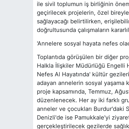
ile sivil toplumun iş birliğinin ön
geçirilecek projelerin, özel bireyle
sağlayacağı belirtilirken, erişilebi
doğrultusunda çalışmaların kararlıl
'Annelere sosyal hayata nefes ola
Toplantıda görüşülen bir diğer pr
Halkla İlişkiler Müdürlüğü Engelli 
Nefes Al Hayatında' kültür gezileri
adayan annelerin sosyal yaşama k
proje kapsamında, Temmuz, Ağustos
düzenlenecek. Her ay iki farklı gr
anneler ve çocukları Burdur'daki S
Denizli'de ise Pamukkale'yi ziyare
gerçekleştirilecek gezilerde sağlı