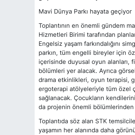
Mavi Dünya Parkı hayata geçiyor
Toplantının en önemli gündem mad
Hizmetleri Birimi tarafından planl
Engelsiz yaşam farkındalığını simg
parkın, tüm engelli bireyler için ö
içerisinde duyusal oyun alanları, f
bölümleri yer alacak. Ayrıca görsel
drama etkinlikleri, oyun terapisi,
ergoterapi atölyeleriyle tüm özel 
sağlanacak. Çocukların kendilerin
da projenin önemli bölümlerinden b
Toplantıda söz alan STK temsilciler
yaşamın her alanında daha görünür 