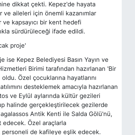
emine dikkat çekti. Kepez'de hayata
r ve aileleri için önemli kazanımlar
lir ve kapsayıcı bir kent hedefi
ıkla sürdürüleceği ifade edildi.
cak proje'
oje ise Kepez Belediyesi Basın Yayın ve
Hizmetleri Birimi tarafından hazırlanan 'Bir
 oldu. Özel çocuklarına hayatlarını
atılımını desteklemek amacıyla hazırlanan
 ve Eylül aylarında kültür gezileri
up halinde gerçekleştirilecek gezilerde
agalassos Antik Kenti ile Salda Gölü'nü,
t edecek. Özel araçlarla
k personeli de kafileye eşlik edecek.