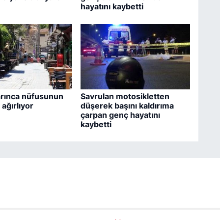
hayatını kaybetti
arınca nüfusunun
Savrulan motosikletten
 ağırlıyor
düşerek başını kaldırıma
çarpan genç hayatını
kaybetti