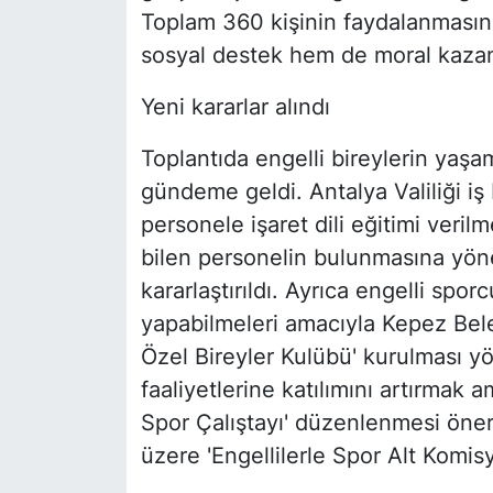
Toplam 360 kişinin faydalanmasının
sosyal destek hem de moral kazand
Yeni kararlar alındı
Toplantıda engelli bireylerin yaşam
gündeme geldi. Antalya Valiliği iş
personele işaret dili eğitimi veril
bilen personelin bulunmasına yönel
kararlaştırıldı. Ayrıca engelli spor
yapabilmeleri amacıyla Kepez Bel
Özel Bireyler Kulübü' kurulması yö
faaliyetlerine katılımını artırmak 
Spor Çalıştayı' düzenlenmesi öner
üzere 'Engellilerle Spor Alt Komis