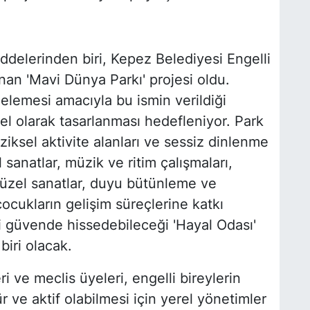
delerinden biri, Kepez Belediyesi Engelli
anan 'Mavi Dünya Parkı' projesi oldu.
elemesi amacıyla bu ismin verildiği
zel olarak tasarlanması hedefleniyor. Park
iziksel aktivite alanları ve sessiz dinlenme
 sanatlar, müzik ve ritim çalışmaları,
 güzel sanatlar, duyu bütünleme ve
çocukların gelişim süreçlerine katkı
i güvende hissedebileceği 'Hayal Odası'
iri olacak.
i ve meclis üyeleri, engelli bireylerin
ve aktif olabilmesi için yerel yönetimler