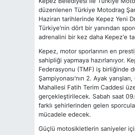
Kepez Belediyesi ile Türkiye Moto
düzenlenen Türkiye Motodrag Şampi
Haziran tarihlerinde Kepez Yeni Dr
Türkiye'nin dört bir yanından spor
adrenalini bir kez daha Kepez'e ta
Kepez, motor sporlarının en presti
sahipliği yapmaya hazırlanıyor. Ke
Federasyonu (TMF) iş birliğinde 
Şampiyonası'nın 2. Ayak yarışları
Mahallesi Fatih Terim Caddesi üz
gerçekleştirilecek. Sabah saat 09.
farklı şehirlerinden gelen sporcul
mücadele edecek.
Güçlü motosikletlerin saniyeler iç