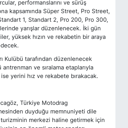
cular, performanslarını ve sürüş
ona kapsamında Süper Street, Pro Street,
Standart 1, Standart 2, Pro 200, Pro 300,
lerinde yarışlar düzenlenecek. İki gün
iler, yüksek hızın ve rekabetin bir araya
edecek.
arı Kulübü tarafından düzenlenecek
ü antrenman ve sıralama etaplarıyla
ise yerini hız ve rekabete bırakacak.
cagöz, Türkiye Motodrag
mesinden duyduğu memnuniyeti dile
 turizminin merkezi haline getirmek için