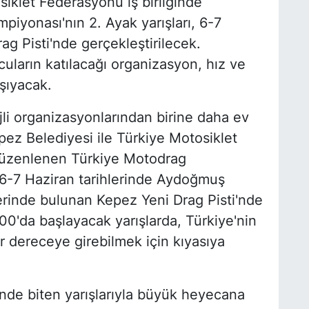
siklet Federasyonu iş birliğinde
yonası'nın 2. Ayak yarışları, 6-7
ag Pisti'nde gerçekleştirilecek.
cuların katılacağı organizasyon, hız ve
şıyacak.
jli organizasyonlarından birine daha ev
pez Belediyesi ile Türkiye Motosiklet
düzenlenen Türkiye Motodrag
, 6-7 Haziran tarihlerinde Aydoğmuş
erinde bulunan Kepez Yeni Drag Pisti'nde
00'da başlayacak yarışlarda, Türkiye'nin
ar dereceye girebilmek için kıyasıya
inde biten yarışlarıyla büyük heyecana