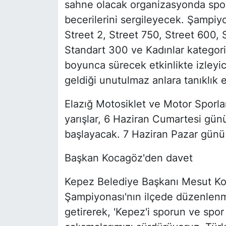
sahne olacak organizasyonda spor
becerilerini sergileyecek. Şampiy
Street 2, Street 750, Street 600, 
Standart 300 ve Kadınlar kategori
boyunca sürecek etkinlikte izleyic
geldiği unutulmaz anlara tanıklık 
Elazığ Motosiklet ve Motor Sporl
yarışlar, 6 Haziran Cumartesi gün
başlayacak. 7 Haziran Pazar günü 
Başkan Kocagöz'den davet
Kepez Belediye Başkanı Mesut Ko
Şampiyonası'nın ilçede düzenlen
getirerek, 'Kepez'i sporun ve spor