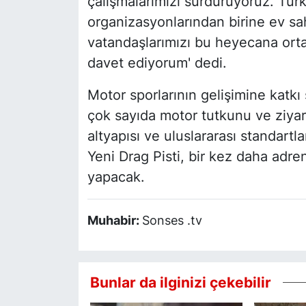
çalışmalarımızı sürdürüyoruz. Türk
organizasyonlarından birine ev s
vatandaşlarımızı bu heyecana orta
davet ediyorum' dedi.
Motor sporlarının gelişimine katkı
çok sayıda motor tutkunu ve ziya
altyapısı ve uluslararası standart
Yeni Drag Pisti, bir kez daha adre
yapacak.
Muhabir:
Sonses .tv
Bunlar da ilginizi çekebilir