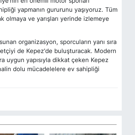
iye'nin en önemli motor sporları
ahipliği yapmanın gururunu yaşıyoruz. Tüm
k olmaya ve yarışları yerinde izlemeye
 sunan organizasyon, sporcuların yanı sıra
retçiyi de Kepez'de buluşturacak. Modern
lara uygun yapısıyla dikkat çeken Kepez
nalin dolu mücadelelere ev sahipliği