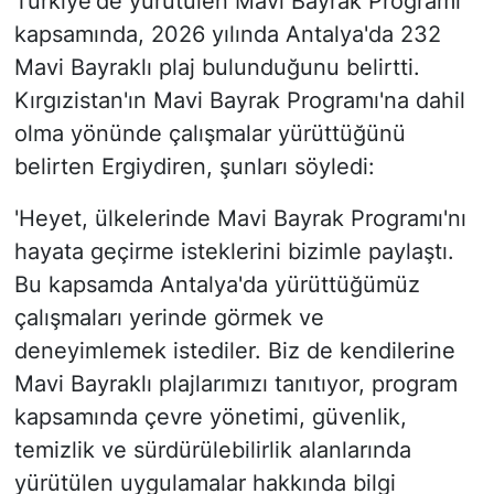
Türkiye'de yürütülen Mavi Bayrak Programı
kapsamında, 2026 yılında Antalya'da 232
Mavi Bayraklı plaj bulunduğunu belirtti.
Kırgızistan'ın Mavi Bayrak Programı'na dahil
olma yönünde çalışmalar yürüttüğünü
belirten Ergiydiren, şunları söyledi:
'Heyet, ülkelerinde Mavi Bayrak Programı'nı
hayata geçirme isteklerini bizimle paylaştı.
Bu kapsamda Antalya'da yürüttüğümüz
çalışmaları yerinde görmek ve
deneyimlemek istediler. Biz de kendilerine
Mavi Bayraklı plajlarımızı tanıtıyor, program
kapsamında çevre yönetimi, güvenlik,
temizlik ve sürdürülebilirlik alanlarında
yürütülen uygulamalar hakkında bilgi