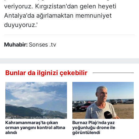
veriyoruz. Kırgızistan'dan gelen heyeti
Antalya'da ağırlamaktan memnuniyet
duyuyoruz.'
Muhabir:
Sonses .tv
Bunlar da ilginizi çekebilir
Kahramanmaraş'ta çıkan
Burnaz Plajı'nda yaz
orman yangını kontrol altına
yoğunluğu drone ile
alındı
görüntülendi