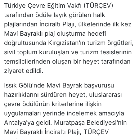
Türkiye Çevre Eğitim Vakfı (TÜRÇEV)
tarafından ödüle layık görülen halk
plajlarından İnciraltı Plajı, ülkelerinde ilk kez
Mavi Bayraklı plaj oluşturma hedefi
doğrultusunda Kırgızistan'ın turizm örgütleri,
sivil toplum kuruluşları ve turizm tesislerinin
temsilcilerinden oluşan bir heyet tarafından
ziyaret edildi.
Issık Gölü'nde Mavi Bayrak başvurusu
hazırlıklarını sürdüren heyet, uluslararası
çevre ödülünün kriterlerine ilişkin
uygulamaları yerinde incelemek amacıyla
Antalya'ya geldi. Muratpaşa Belediyesi'nin
Mavi Bayraklı İnciraltı Plajı, TÜRÇEV