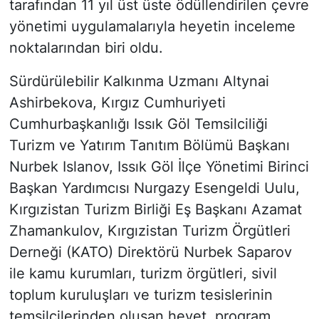
tarafından 11 yıl üst üste ödüllendirilen çevre
yönetimi uygulamalarıyla heyetin inceleme
noktalarından biri oldu.
Sürdürülebilir Kalkınma Uzmanı Altynai
Ashirbekova, Kırgız Cumhuriyeti
Cumhurbaşkanlığı Issık Göl Temsilciliği
Turizm ve Yatırım Tanıtım Bölümü Başkanı
Nurbek Islanov, Issık Göl İlçe Yönetimi Birinci
Başkan Yardımcısı Nurgazy Esengeldi Uulu,
Kırgızistan Turizm Birliği Eş Başkanı Azamat
Zhamankulov, Kırgızistan Turizm Örgütleri
Derneği (KATO) Direktörü Nurbek Saparov
ile kamu kurumları, turizm örgütleri, sivil
toplum kuruluşları ve turizm tesislerinin
temsilcilerinden oluşan heyet, program