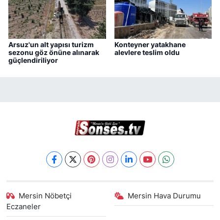
Arsuz'un alt yapısı turizm
Konteyner yatakhane
sezonu göz önüne alınarak
alevlere teslim oldu
güçlendiriliyor
Mersin Nöbetçi
Mersin Hava Durumu
Eczaneler