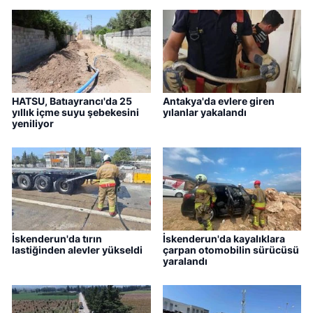
HATSU, Batıayrancı'da 25
Antakya'da evlere giren
yıllık içme suyu şebekesini
yılanlar yakalandı
yeniliyor
İskenderun'da tırın
İskenderun'da kayalıklara
lastiğinden alevler yükseldi
çarpan otomobilin sürücüsü
yaralandı