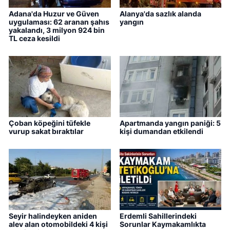
Adana'da Huzur ve Güven
Alanya'da sazlık alanda
uygulaması: 62 aranan şahıs
yangın
yakalandı, 3 milyon 924 bin
TL ceza kesildi
Çoban köpeğini tüfekle
Apartmanda yangın paniği: 5
vurup sakat bıraktılar
kişi dumandan etkilendi
Seyir halindeyken aniden
Erdemli Sahillerindeki
alev alan otomobildeki 4 kişi
Sorunlar Kaymakamlıkta