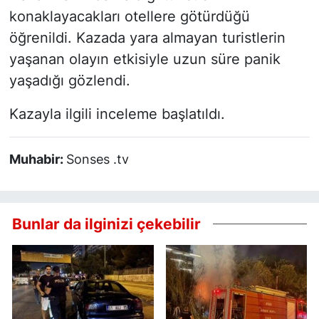
konaklayacakları otellere götürdüğü
öğrenildi. Kazada yara almayan turistlerin
yaşanan olayın etkisiyle uzun süre panik
yaşadığı gözlendi.
Kazayla ilgili inceleme başlatıldı.
Muhabir:
Sonses .tv
Bunlar da ilginizi çekebilir