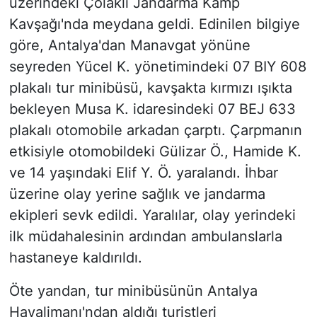
üzerindeki Çolaklı Jandarma Kamp
Kavşağı'nda meydana geldi. Edinilen bilgiye
göre, Antalya'dan Manavgat yönüne
seyreden Yücel K. yönetimindeki 07 BIY 608
plakalı tur minibüsü, kavşakta kırmızı ışıkta
bekleyen Musa K. idaresindeki 07 BEJ 633
plakalı otomobile arkadan çarptı. Çarpmanın
etkisiyle otomobildeki Gülizar Ö., Hamide K.
ve 14 yaşındaki Elif Y. Ö. yaralandı. İhbar
üzerine olay yerine sağlık ve jandarma
ekipleri sevk edildi. Yaralılar, olay yerindeki
ilk müdahalesinin ardından ambulanslarla
hastaneye kaldırıldı.
Öte yandan, tur minibüsünün Antalya
Havalimanı'ndan aldığı turistleri