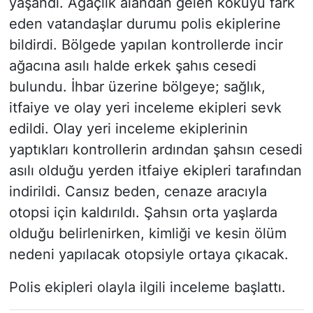
yaşandı. Ağaçlık alandan gelen kokuyu fark
eden vatandaşlar durumu polis ekiplerine
bildirdi. Bölgede yapılan kontrollerde incir
ağacına asılı halde erkek şahıs cesedi
bulundu. İhbar üzerine bölgeye; sağlık,
itfaiye ve olay yeri inceleme ekipleri sevk
edildi. Olay yeri inceleme ekiplerinin
yaptıkları kontrollerin ardından şahsın cesedi
asılı olduğu yerden itfaiye ekipleri tarafından
indirildi. Cansız beden, cenaze aracıyla
otopsi için kaldırıldı. Şahsın orta yaşlarda
olduğu belirlenirken, kimliği ve kesin ölüm
nedeni yapılacak otopsiyle ortaya çıkacak.
Polis ekipleri olayla ilgili inceleme başlattı.