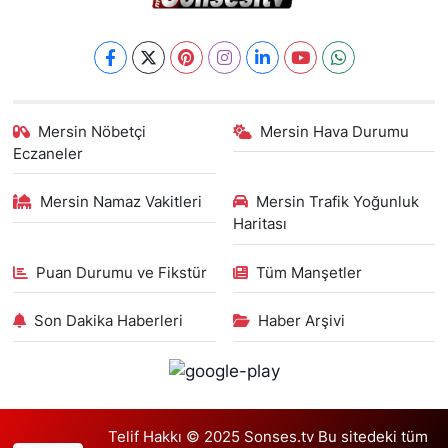
Mersin Nöbetçi
Mersin Hava Durumu
Eczaneler
Mersin Namaz Vakitleri
Mersin Trafik Yoğunluk
Haritası
Puan Durumu ve Fikstür
Tüm Manşetler
Son Dakika Haberleri
Haber Arşivi
Telif Hakkı © 2025 Sonses.tv Bu sitedeki tüm