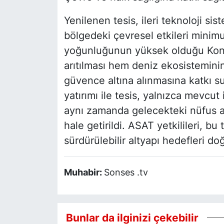
Yenilenen tesis, ileri teknoloji si
bölgedeki çevresel etkileri minimu
yoğunluğunun yüksek olduğu Konakl
arıtılması hem deniz ekosistemini
güvence altına alınmasına katkı
yatırımı ile tesis, yalnızca mevcu
aynı zamanda gelecekteki nüfus a
hale getirildi. ASAT yetkilileri, bu
sürdürülebilir altyapı hedefleri d
Muhabir:
Sonses .tv
Bunlar da ilginizi çekebilir