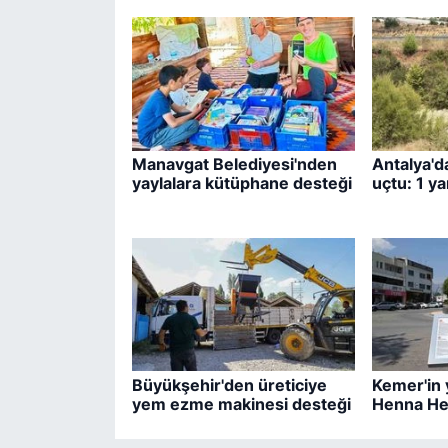
Manavgat Belediyesi'nden
Antalya'd
yaylalara kütüphane desteği
uçtu: 1 ya
Büyükşehir'den üreticiye
Kemer'in 
yem ezme makinesi desteği
Henna He