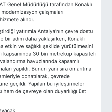
AT Genel Müdürlüğü tarafından Konaklı
n modernizasyon çalışmaları
hizmete alındı.
rdiği yatırımla Antalya'nın çevre dostu
ne bir adım daha yaklaşırken, Konaklı
 etkin ve sağlıklı şekilde yürütülmesini
rı kapsamında 30 bin metreküp kapasiteli
havalandırma havuzlarında kapsamlı
maları yapıldı. Bunun yanı sıra ön arıtma
mleriyle donatılarak, çevrede
e geçildi. Yapılan bu iyileştirmeler
 hem de çevreye olan duyarlılığı üst
layacak