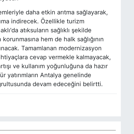
stemleriyle daha etkin arıtma sağlayarak,
ma indirecek. Özellikle turizm
ı'da atıksuların sağlıklı şekilde
n korunmasına hem de halk sağlığının
 sunacak. Tamamlanan modernizasyon
t ihtiyaçlara cevap vermekle kalmayacak,
rtışı ve kullanım yoğunluğuna da hazır
 tür yatırımların Antalya genelinde
oğrultusunda devam edeceğini belirtti.