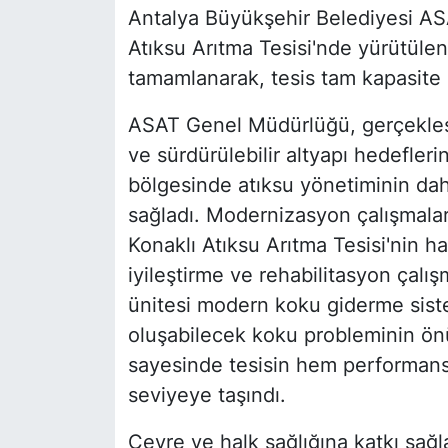
Antalya Büyükşehir Belediyesi AS
Atıksu Arıtma Tesisi'nde yürütüle
tamamlanarak, tesis tam kapasite 
ASAT Genel Müdürlüğü, gerçekleşti
ve sürdürülebilir altyapı hedefleri
bölgesinde atıksu yönetiminin daha
sağladı. Modernizasyon çalışmala
Konaklı Atıksu Arıtma Tesisi'nin 
iyileştirme ve rehabilitasyon çalış
ünitesi modern koku giderme siste
oluşabilecek koku probleminin önün
sayesinde tesisin hem performansı
seviyeye taşındı.
Çevre ve halk sağlığına katkı sağ