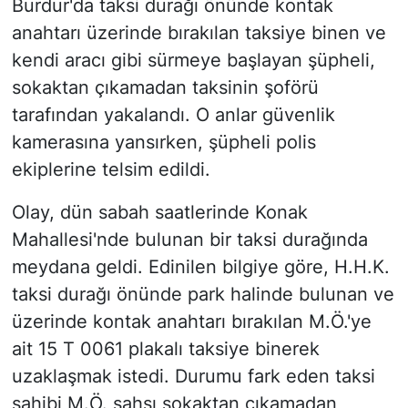
Burdur'da taksi durağı önünde kontak
anahtarı üzerinde bırakılan taksiye binen ve
kendi aracı gibi sürmeye başlayan şüpheli,
sokaktan çıkamadan taksinin şoförü
tarafından yakalandı. O anlar güvenlik
kamerasına yansırken, şüpheli polis
ekiplerine telsim edildi.
Olay, dün sabah saatlerinde Konak
Mahallesi'nde bulunan bir taksi durağında
meydana geldi. Edinilen bilgiye göre, H.H.K.
taksi durağı önünde park halinde bulunan ve
üzerinde kontak anahtarı bırakılan M.Ö.'ye
ait 15 T 0061 plakalı taksiye binerek
uzaklaşmak istedi. Durumu fark eden taksi
sahibi M.Ö. şahsı sokaktan çıkamadan