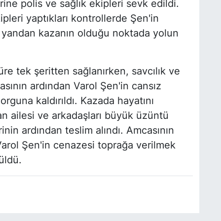
ine polis ve sağlık ekipleri sevk edildi.
ipleri yaptıkları kontrollerde Şen'in
Öte yandan kazanın olduğu noktada yolun
re tek şeritten sağlanırken, savcılık ve
asının ardından Varol Şen'in cansız
rguna kaldırıldı. Kazada hayatını
n ailesi ve arkadaşları büyük üzüntü
inin ardından teslim alındı. Amcasının
Varol Şen'in cenazesi toprağa verilmek
üldü.