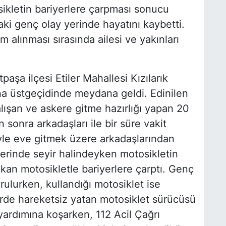
ikletin bariyerlere çarpması sonucu
i genç olay yerinde hayatını kaybetti.
alınması sırasında ailesi ve yakınları
aşa ilçesi Etiler Mahallesi Kızılarık
a üstgeçidinde meydana geldi. Edinilen
lışan ve askere gitme hazırlığı yapan 20
n sonra arkadaşları ile bir süre vakit
yle eve gitmek üzere arkadaşlarından
zerinde seyir halindeyken motosikletin
kan motosikletle bariyerlere çarptı. Genç
ulurken, kullandığı motosiklet ise
rde hareketsiz yatan motosiklet sürücüsü
yardımına koşarken, 112 Acil Çağrı