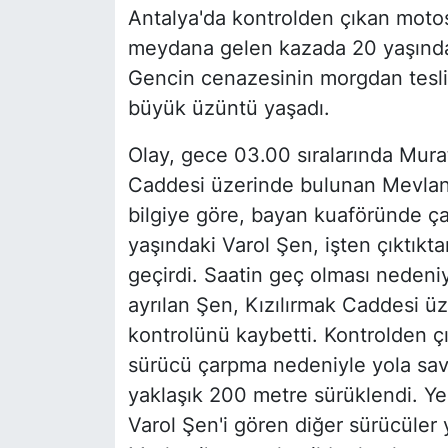
Antalya'da kontrolden çıkan motos
meydana gelen kazada 20 yaşındak
Gencin cenazesinin morgdan teslim 
büyük üzüntü yaşadı.
Olay, gece 03.00 sıralarında Muratp
Caddesi üzerinde bulunan Mevlan
bilgiye göre, bayan kuaföründe ça
yaşındaki Varol Şen, işten çıktıkta
geçirdi. Saatin geç olması nedeni
ayrılan Şen, Kızılırmak Caddesi ü
kontrolünü kaybetti. Kontrolden çı
sürücü çarpma nedeniyle yola savr
yaklaşık 200 metre sürüklendi. Ye
Varol Şen'i gören diğer sürücüler 