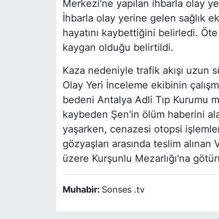
Merkezi'ne yapılan ihbarla olay yer
İhbarla olay yerine gelen sağlık ek
hayatını kaybettiğini belirledi. 
kaygan olduğu belirtildi.
Kaza nedeniyle trafik akışı uzun sü
Olay Yeri İnceleme ekibinin çalışm
bedeni Antalya Adli Tıp Kurumu mo
kaybeden Şen'in ölüm haberini ala
yaşarken, cenazesi otopsi işlemler
gözyaşları arasında teslim alınan 
üzere Kurşunlu Mezarlığı'na götür
Muhabir:
Sonses .tv