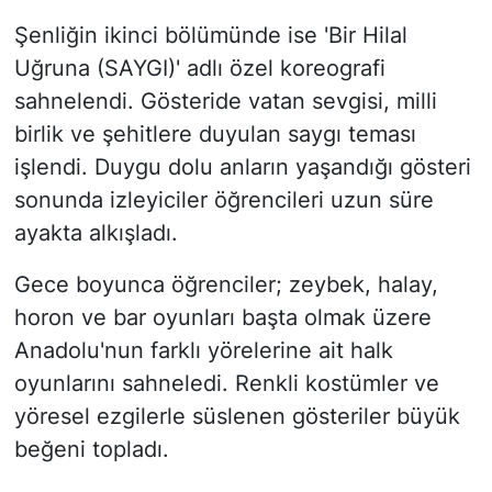
Şenliğin ikinci bölümünde ise 'Bir Hilal
Uğruna (SAYGI)' adlı özel koreografi
sahnelendi. Gösteride vatan sevgisi, milli
birlik ve şehitlere duyulan saygı teması
işlendi. Duygu dolu anların yaşandığı gösteri
sonunda izleyiciler öğrencileri uzun süre
ayakta alkışladı.
Gece boyunca öğrenciler; zeybek, halay,
horon ve bar oyunları başta olmak üzere
Anadolu'nun farklı yörelerine ait halk
oyunlarını sahneledi. Renkli kostümler ve
yöresel ezgilerle süslenen gösteriler büyük
beğeni topladı.