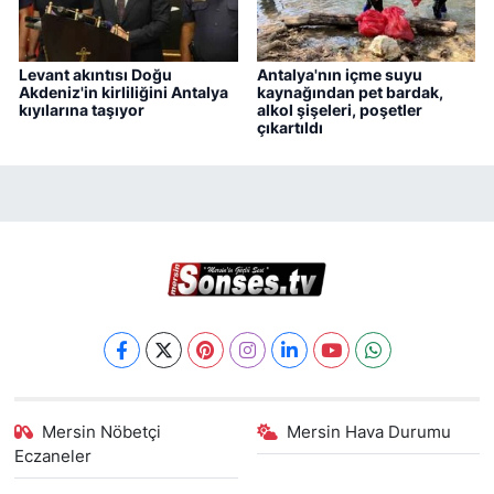
Levant akıntısı Doğu
Antalya'nın içme suyu
Akdeniz'in kirliliğini Antalya
kaynağından pet bardak,
kıyılarına taşıyor
alkol şişeleri, poşetler
çıkartıldı
Mersin Nöbetçi
Mersin Hava Durumu
Eczaneler