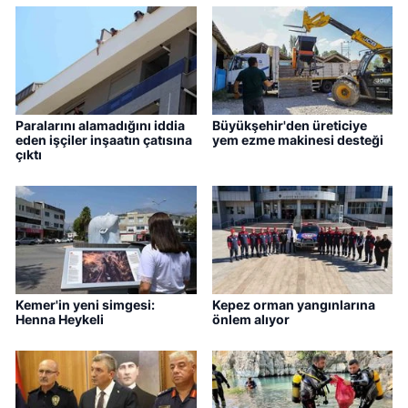
Paralarını alamadığını iddia
Büyükşehir'den üreticiye
eden işçiler inşaatın çatısına
yem ezme makinesi desteği
çıktı
Kemer'in yeni simgesi:
Kepez orman yangınlarına
Henna Heykeli
önlem alıyor