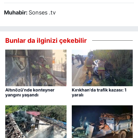
Muhabir:
Sonses .tv
Bunlar da ilginizi çekebilir
Altınözü'nde konteyner
Kırıkhan'da trafik kazası: 1
yangını yaşandı
yaralı