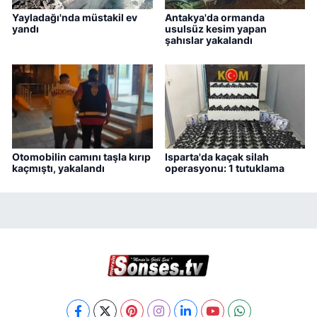
Yayladağı'nda müstakil ev
Antakya'da ormanda
yandı
usulsüz kesim yapan
şahıslar yakalandı
Otomobilin camını taşla kırıp
Isparta'da kaçak silah
kaçmıştı, yakalandı
operasyonu: 1 tutuklama