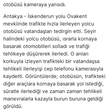
otobüsü kameraya yansıdı.
Antakya - İskenderun yolu Ovakent
mevkiinde trafikte hızla ilerleyen yolcu
otobüsü vatandaşları tedirgin etti. Seyir
halindeki yolcu otobüsü, ısrarla kornaya
basarak otomobilleri solladı ve trafiği
tehlikeye düşürerek ilerledi. O anları
korkuyla izleyen trafikteki bir vatandaşsa
tehlikeli ilerleyişi cep telefonu kamerasıyla
kaydetti. Görüntülerde; otobüsün, trafikteki
diğer araçlara kornaya basarak yol istediği,
süratle ilerlediği ve zaman zaman tehlikeli
manevralarla kazayla burun buruna geldiği
görüldü.