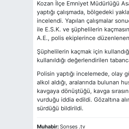
Kozan İlçe Emniyet Müdürlüğü Asayi
yaptığı çalışmada, bölgedeki yakla
incelendi. Yapılan çalışmalar sonu
ile E.S.K. ve şüphelilerin kaçmasın
A.E., polis ekiplerince düzenlene
Şüphelilerin kaçmak için kullandığ
kullanıldığı değerlendirilen tabanca
Polisin yaptığı incelemede, olay g
alkol aldığı, aralarında bulunan h
kavgaya dönüştüğü, kavga sırasınd
vurduğu iddia edildi. Gözaltına al
sürdüğü bildirildi.
Muhabir:
Sonses .tv