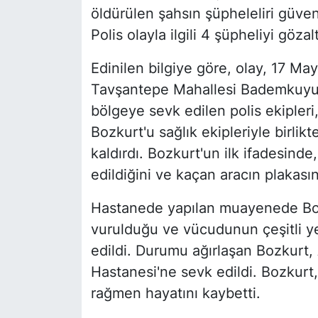
öldürülen şahsın şüpheleliri güven
Polis olayla ilgili 4 şüpheliyi gözalt
Edinilen bilgiye göre, olay, 17 May
Tavşantepe Mahallesi Bademkuyu 
bölgeye sevk edilen polis ekipleri
Bozkurt'u sağlık ekipleriyle birli
kaldırdı. Bozkurt'un ilk ifadesinde,
edildiğini ve kaçan aracın plakasın
Hastanede yapılan muayenede Bozku
vurulduğu ve vücudunun çeşitli ye
edildi. Durumu ağırlaşan Bozkurt,
Hastanesi'ne sevk edildi. Bozkurt
rağmen hayatını kaybetti.