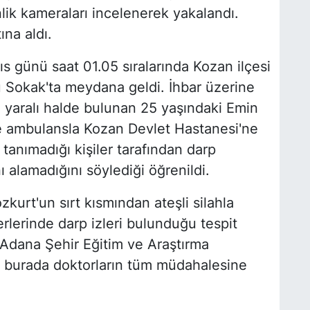
lik kameraları incelenerek yakalandı.
ına aldı.
ıs günü saat 01.05 sıralarında Kozan ilçesi
Sokak'ta meydana geldi. İhbar üzerine
, yaralı halde bulunan 25 yaşındaki Emin
kte ambulansla Kozan Devlet Hastanesi'ne
 tanımadığı kişiler tarafından darp
ı alamadığını söylediği öğrenildi.
rt'un sırt kısmından ateşli silahla
rlerinde darp izleri bulunduğu tespit
 Adana Şehir Eğitim ve Araştırma
, burada doktorların tüm müdahalesine