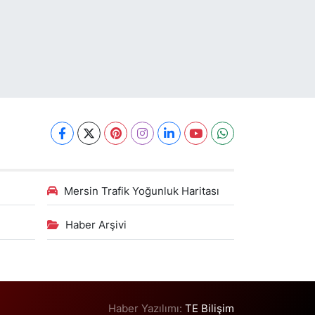
Mersin Trafik Yoğunluk Haritası
Haber Arşivi
Haber Yazılımı:
TE Bilişim