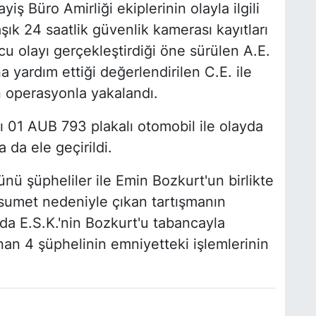
ş Büro Amirliği ekiplerinin olayla ilgili
şık 24 saatlik güvenlik kamerası kayıtları
cu olayı gerçekleştirdiği öne sürülen A.E.
a yardım ettiği değerlendirilen C.E. ile
n operasyonla yakalandı.
ı 01 AUB 793 plakalı otomobil ile olayda
 da ele geçirildi.
ünü şüpheliler ile Emin Bozkurt'un birlikte
usumet nedeniyle çıkan tartışmanın
a E.S.K.'nin Bozkurt'u tabancayla
ınan 4 şüphelinin emniyetteki işlemlerinin