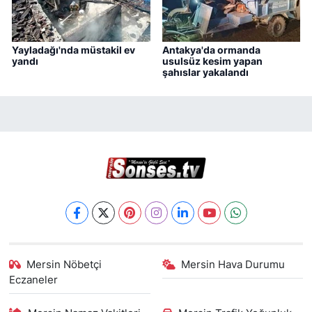
Yayladağı'nda müstakil ev
Antakya'da ormanda
yandı
usulsüz kesim yapan
şahıslar yakalandı
Mersin Nöbetçi
Mersin Hava Durumu
Eczaneler