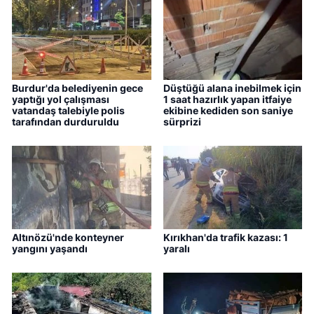
Burdur'da belediyenin gece
Düştüğü alana inebilmek için
yaptığı yol çalışması
1 saat hazırlık yapan itfaiye
vatandaş talebiyle polis
ekibine kediden son saniye
tarafından durduruldu
sürprizi
Altınözü'nde konteyner
Kırıkhan'da trafik kazası: 1
yangını yaşandı
yaralı