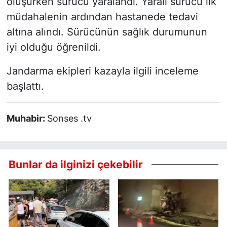
oluşurken sürücü yaralandı. Yaralı sürücü ilk
müdahalenin ardından hastanede tedavi
altına alındı. Sürücünün sağlık durumunun
iyi olduğu öğrenildi.
Jandarma ekipleri kazayla ilgili inceleme
başlattı.
Muhabir:
Sonses .tv
Bunlar da ilginizi çekebilir