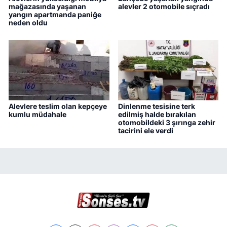
mağazasında yaşanan
alevler 2 otomobile sıçradı
yangın apartmanda paniğe
neden oldu
Alevlere teslim olan kepçeye
Dinlenme tesisine terk
kumlu müdahale
edilmiş halde bırakılan
otomobildeki 3 şırınga zehir
tacirini ele verdi