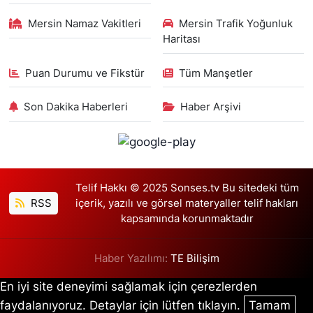
Mersin Namaz Vakitleri
Mersin Trafik Yoğunluk
Haritası
Puan Durumu ve Fikstür
Tüm Manşetler
Son Dakika Haberleri
Haber Arşivi
Telif Hakkı © 2025 Sonses.tv Bu sitedeki tüm
RSS
içerik, yazılı ve görsel materyaller telif hakları
kapsamında korunmaktadır
Haber Yazılımı:
TE Bilişim
En iyi site deneyimi sağlamak için çerezlerden
faydalanıyoruz. Detaylar için lütfen tıklayın.
Tamam