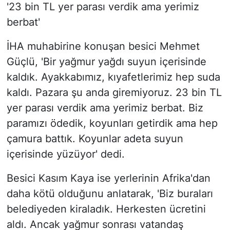
'23 bin TL yer parası verdik ama yerimiz
berbat'
İHA muhabirine konuşan besici Mehmet
Güçlü, 'Bir yağmur yağdı suyun içerisinde
kaldık. Ayakkabımız, kıyafetlerimiz hep suda
kaldı. Pazara şu anda giremiyoruz. 23 bin TL
yer parası verdik ama yerimiz berbat. Biz
paramızı ödedik, koyunları getirdik ama hep
çamura battık. Koyunlar adeta suyun
içerisinde yüzüyor' dedi.
Besici Kasım Kaya ise yerlerinin Afrika'dan
daha kötü olduğunu anlatarak, 'Biz buraları
belediyeden kiraladık. Herkesten ücretini
aldı. Ancak yağmur sonrası vatandaş