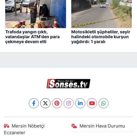
Trafoda yangın çıktı,
Motosikletli şüpheliler, seyir
vatandaşlar ATM'den para
halindeki otomobile kurşun
çekmeye devam etti
yağdırdı: 1 yaralı
Mersin Nöbetçi
Mersin Hava Durumu
Eczaneler